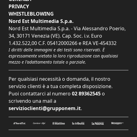
PRIVACY
WHISTLEBLOWING
Nord Est Multimedia S.p.a.
Nord Est Multimedia S.p.a. - Via Alessandro Poerio,
34, 30171 Venezia (VE). Cap. Soc. i.v. Euro
1.432.522,00 C.F. 05412000266 e REA VE-454332
I diritti delle immagini e dei testi sono riservati. È
espressamente vietata la loro riproduzione con qualsiasi
mezzo e l'adattamento totale o parziale.
Per qualsiasi necessità o domanda, il nostro
servizio clienti è a tua completa disposizione.
Puoi contattarci al numero
02 89362545
o
scrivendo una mail a
servizioclienti@grupponem.it
.