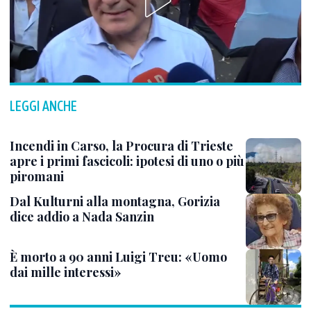
LEGGI ANCHE
Incendi in Carso, la Procura di Trieste
apre i primi fascicoli: ipotesi di uno o più
piromani
Dal Kulturni alla montagna, Gorizia
dice addio a Nada Sanzin
È morto a 90 anni Luigi Treu: «Uomo
dai mille interessi»