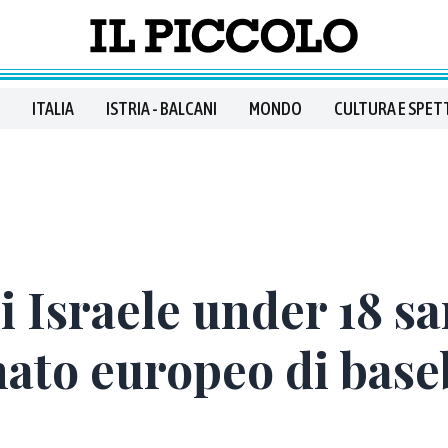
ITALIA
ISTRIA - BALCANI
MONDO
CULTURA E SPET
i Israele under 18 s
ato europeo di baseb