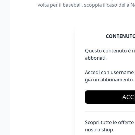
volta per il baseball, scoppia il caso della N
CONTENUTO
Questo contenuto è ri
abbonati.
Accedi con username 
già un abbonamento.
ACC
Scopri tutte le offer
nostro shop.