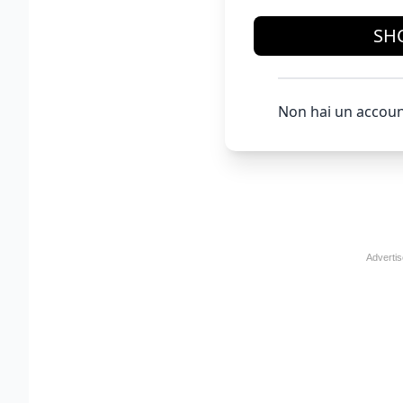
SH
Non hai un accoun