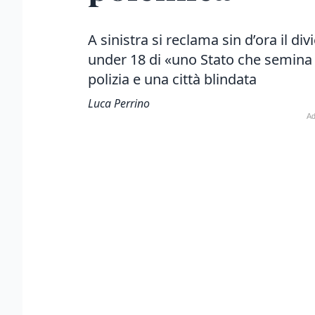
A sinistra si reclama sin d’ora il di
under 18 di «uno Stato che semina 
polizia e una città blindata
Luca Perrino