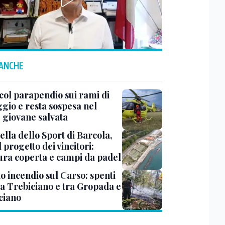
 ANCHE
col parapendio sui rami di
ggio e resta sospesa nel
: giovane salvata
ella dello Sport di Barcola,
l progetto dei vincitori:
tura coperta e campi da padel
o incendio sul Carso: spenti
 a Trebiciano e tra Gropada e
ciano