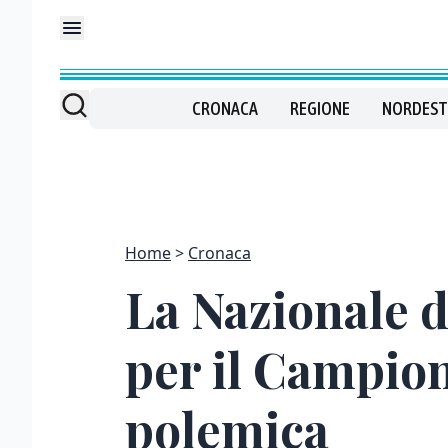
CRONACA
REGIONE
NORDEST
Home
Cronaca
La Nazionale d
per il Campion
polemica