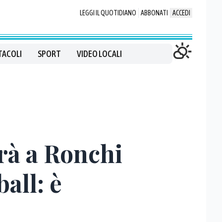
LEGGI IL QUOTIDIANO
ABBONATI
ACCEDI
TACOLI
SPORT
VIDEO LOCALI
arà a Ronchi
all: è