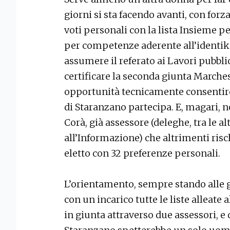
giorni si sta facendo avanti, con for
voti personali con la lista Insieme p
per competenze aderente all’identiki
assumere il referato ai Lavori pubblici
certificare la seconda giunta Marchesa
opportunità tecnicamente consentire
di Staranzano partecipa. E, magari, n
Corà, già assessore (deleghe, tra le alt
all’Informazione) che altrimenti risch
eletto con 32 preferenze personali.
L’orientamento, sempre stando alle g
con un incarico tutte le liste alleate
in giunta attraverso due assessori, e