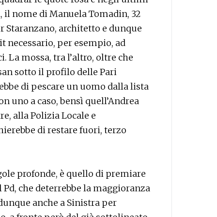
za, il nome di Manuela Tomadin, 32
er Staranzano, architetto e dunque
t necessario, per esempio, ad
. La mossa, tra l’altro, oltre che
n sotto il profilo delle Pari
bbe di pescare un uomo dalla lista
on uno a caso, bensì quell’Andrea
re, alla Polizia Locale e
ierebbe di restare fuori, terzo
ole profonde, è quello di premiare
 al Pd, che deterrebbe la maggioranza
 dunque anche a Sinistra per