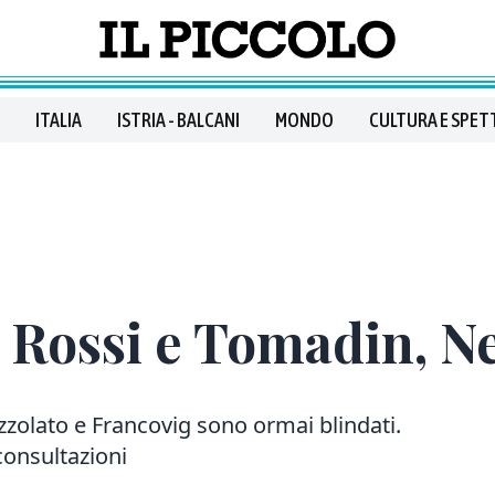
ITALIA
ISTRIA - BALCANI
MONDO
CULTURA E SPET
Rossi e Tomadin, Ne
zzolato e Francovig sono ormai blindati.
consultazioni