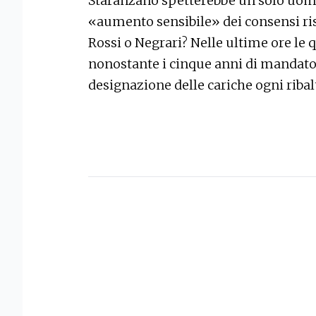
Staranzano spetterebbe un solo uomo,
«aumento sensibile» dei consensi ris
Rossi o Negrari? Nelle ultime ore le 
nonostante i cinque anni di mandato, 
designazione delle cariche ogni ribal