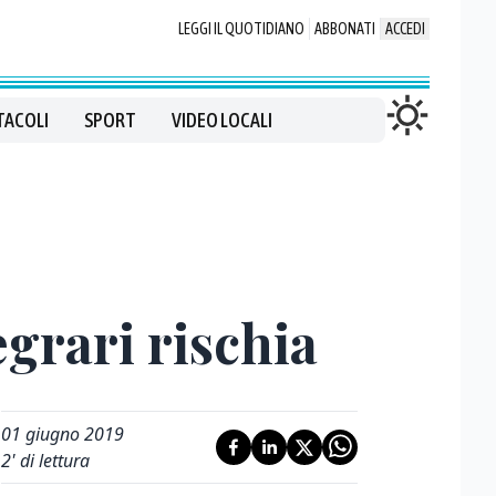
LEGGI IL QUOTIDIANO
ABBONATI
ACCEDI
TACOLI
SPORT
VIDEO LOCALI
grari rischia
01 giugno 2019
2
' di lettura