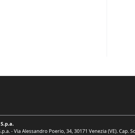
S.p.a.
p.a. - Via Alessandro Poerio, 34, 30171 Venezia (VE). Cap. So