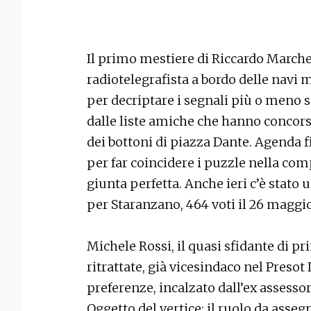
Il primo mestiere di Riccardo Marches
radiotelegrafista a bordo delle navi m
per decriptare i segnali più o meno s
dalle liste amiche che hanno concors
dei bottoni di piazza Dante. Agenda fi
per far coincidere i puzzle nella com
giunta perfetta. Anche ieri c’è stato u
per Staranzano, 464 voti il 26 maggio,
Michele Rossi, il quasi sfidante di p
ritrattate, già vicesindaco nel Presot I
preferenze, incalzato dall’ex assesso
Oggetto del vertice: il ruolo da assegn