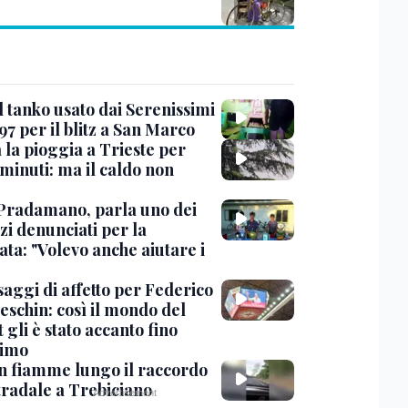
l tanko usato dai Serenissimi
97 per il blitz a San Marco
 la pioggia a Trieste per
minuti: ma il caldo non
Pradamano, parla uno dei
zi denunciati per la
ta: "Volevo anche aiutare i
saggi di affetto per Federico
eschin: così il mondo del
 gli è stato accanto fino
timo
in fiamme lungo il raccordo
tradale a Trebiciano