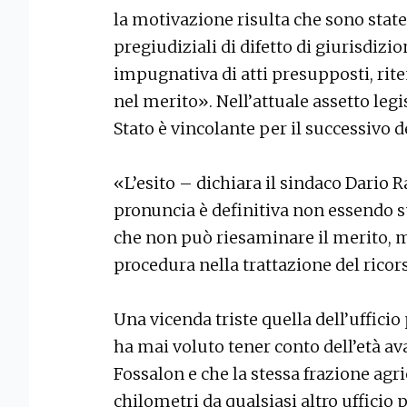
la motivazione risulta che sono state
pregiudiziali di difetto di giurisdiz
impugnativa di atti presupposti, rit
nel merito». Nell’attuale assetto legis
Stato è vincolante per il successivo 
«L’esito – dichiara il sindaco Dario
pronuncia è definitiva non essendo sus
che non può riesaminare il merito, ma
procedura nella trattazione del ricor
Una vicenda triste quella dell’uffici
ha mai voluto tener conto dell’età ava
Fossalon e che la stessa frazione agri
chilometri da qualsiasi altro ufficio 