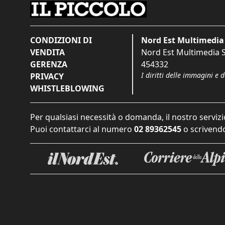
CONDIZIONI DI
Nord Est Multimedia 
VENDITA
Nord Est Multimedia S.
GERENZA
454332
I diritti delle immagini e 
PRIVACY
WHISTLEBLOWING
Per qualsiasi necessità o domanda, il nostro servizi
Puoi contattarci al numero
02 89362545
o scrivendo