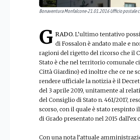
Bonaventura Monfalcone-21.01.2016 Ufficio postale c
G
RADO.
L’ultimo tentativo possib
di Fossalon è andato male e non
ragioni del rigetto del ricorso che i
Stato è che nel territorio comunale ci
Città Giardino) ed inoltre che ce ne so
rendere ufficiale la notizia è il Decr
del 3 aprile 2019, unitamente al rela
del Consiglio di Stato n. 461/2017, r
scorso, con il quale è stato respinto 
di Grado presentato nel 2015 dall’e
Con una nota l’attuale amministraz