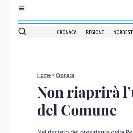
CRONACA
REGIONE
NORDEST
Home
Cronaca
Non riaprirà l’
del Comune
Nel decreto del presidente della Rep