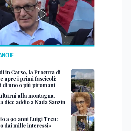
 ANCHE
i in Carso, la Procura di
e apre i primi fascicoli:
i di uno o più piromani
ulturni alla montagna,
ia dice addio a Nada Sanzin
to a 90 anni Luigi Treu:
 dai mille interessi»