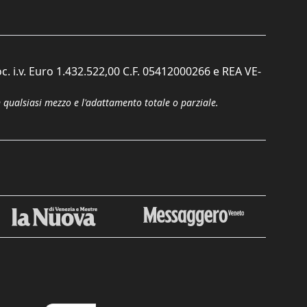
c. i.v. Euro 1.432.522,00 C.F. 05412000266 e REA VE-
n qualsiasi mezzo e l'adattamento totale o parziale.