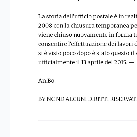
La storia dell’ufficio postale è in rea
2008 con la chiusura temporanea per i
viene chiuso nuovamente in forma t
consentire l’effettuazione dei lavori 
si è visto poco dopo è stato questo il
ufficialmente il 13 aprile del 2015. —
An.Bo.
BY NC ND ALCUNI DIRITTI RISERVAT