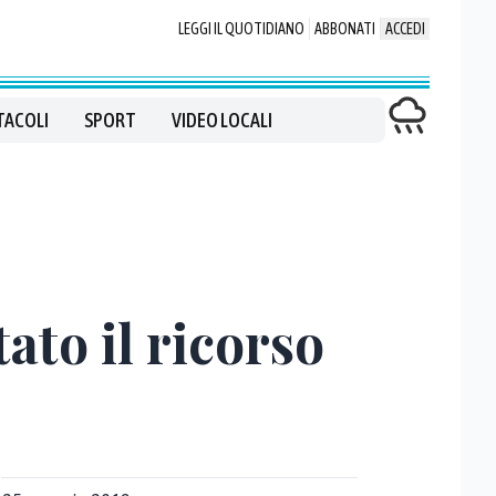
LEGGI IL QUOTIDIANO
ABBONATI
ACCEDI
TACOLI
SPORT
VIDEO LOCALI
tato il ricorso