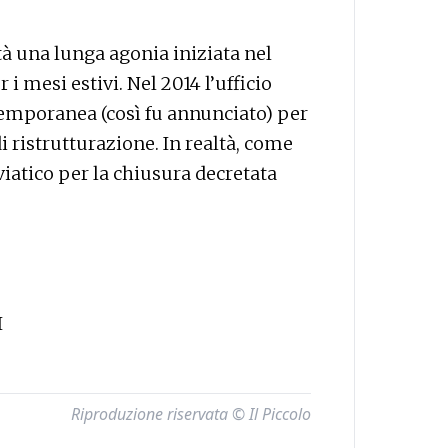
ltà una lunga agonia iniziata nel
 mesi estivi. Nel 2014 l’ufficio
emporanea (così fu annunciato) per
di ristrutturazione. In realtà, come
 viatico per la chiusura decretata
I
Riproduzione riservata © Il Piccolo