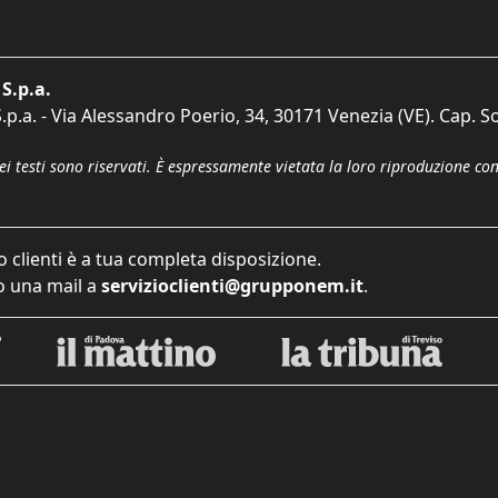
S.p.a.
p.a. - Via Alessandro Poerio, 34, 30171 Venezia (VE). Cap. So
dei testi sono riservati. È espressamente vietata la loro riproduzione co
o clienti è a tua completa disposizione.
 una mail a
servizioclienti@grupponem.it
.