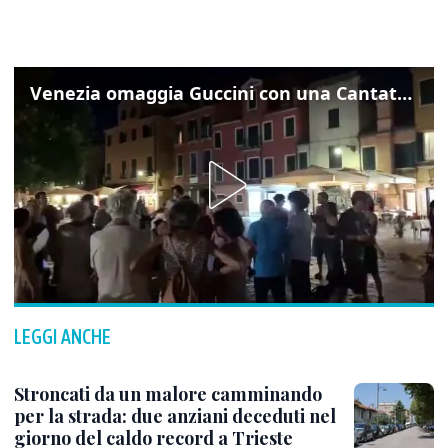
Venezia omaggia Guccini con una Cantata Anarchica in campo Santa Margherita
LEGGI ANCHE
Stroncati da un malore camminando
per la strada: due anziani deceduti nel
giorno del caldo record a Trieste