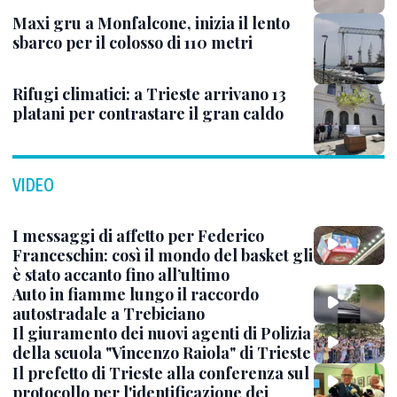
Maxi gru a Monfalcone, inizia il lento
sbarco per il colosso di 110 metri
Rifugi climatici: a Trieste arrivano 13
platani per contrastare il gran caldo
VIDEO
I messaggi di affetto per Federico
Franceschin: così il mondo del basket gli
è stato accanto fino all’ultimo
Auto in fiamme lungo il raccordo
autostradale a Trebiciano
Il giuramento dei nuovi agenti di Polizia
della scuola "Vincenzo Raiola" di Trieste
Il prefetto di Trieste alla conferenza sul
protocollo per l'identificazione dei