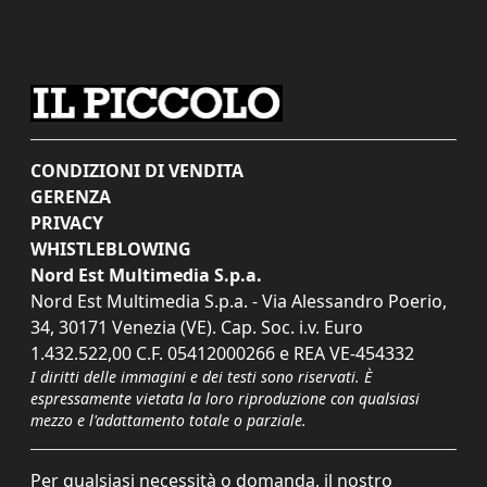
CONDIZIONI DI VENDITA
GERENZA
PRIVACY
WHISTLEBLOWING
Nord Est Multimedia S.p.a.
Nord Est Multimedia S.p.a. - Via Alessandro Poerio,
34, 30171 Venezia (VE). Cap. Soc. i.v. Euro
1.432.522,00 C.F. 05412000266 e REA VE-454332
I diritti delle immagini e dei testi sono riservati. È
espressamente vietata la loro riproduzione con qualsiasi
mezzo e l'adattamento totale o parziale.
Per qualsiasi necessità o domanda, il nostro