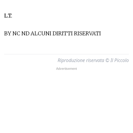
L.T.
BY NC ND ALCUNI DIRITTI RISERVATI
Riproduzione riservata © Il Piccolo