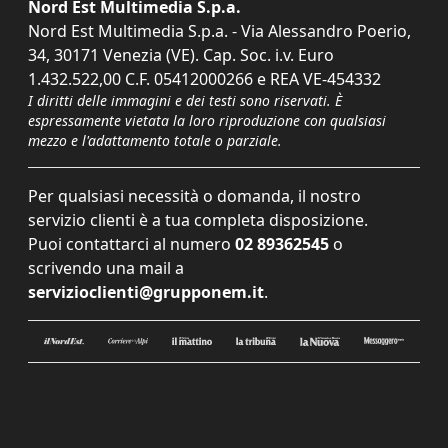
Nord Est Multimedia S.p.a.
Nord Est Multimedia S.p.a. - Via Alessandro Poerio,
34, 30171 Venezia (VE). Cap. Soc. i.v. Euro
1.432.522,00 C.F. 05412000266 e REA VE-454332
I diritti delle immagini e dei testi sono riservati. È
espressamente vietata la loro riproduzione con qualsiasi
mezzo e l'adattamento totale o parziale.
Per qualsiasi necessità o domanda, il nostro
servizio clienti è a tua completa disposizione.
Puoi contattarci al numero
02 89362545
o
scrivendo una mail a
servizioclienti@grupponem.it
.