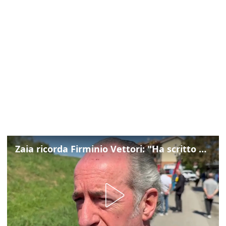
Zaia ricorda Firminio Vettori: "Ha scritto pagine di storia del nostro territorio"