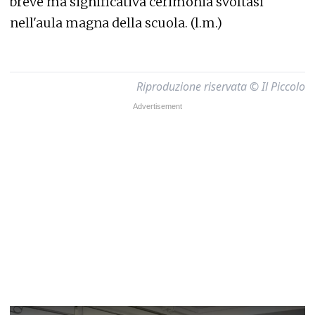
breve ma significativa cerimonia svoltasi
nell'aula magna della scuola. (l.m.)
Riproduzione riservata © Il Piccolo