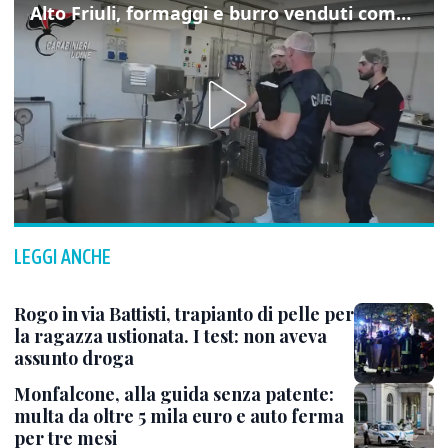
Alto Friuli, formaggi e burro venduti come locali: nei prodotti latte da fuori regione e dall’estero
LEGGI ANCHE
Rogo in via Battisti, trapianto di pelle per
la ragazza ustionata. I test: non aveva
assunto droga
Monfalcone, alla guida senza patente:
multa da oltre 5 mila euro e auto ferma
per tre mesi