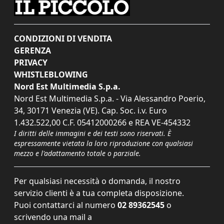
CONDIZIONI DI VENDITA
GERENZA
PRIVACY
WHISTLEBLOWING
Nord Est Multimedia S.p.a.
Nord Est Multimedia S.p.a. - Via Alessandro Poerio,
34, 30171 Venezia (VE). Cap. Soc. i.v. Euro
1.432.522,00 C.F. 05412000266 e REA VE-454332
I diritti delle immagini e dei testi sono riservati. È
espressamente vietata la loro riproduzione con qualsiasi
mezzo e l'adattamento totale o parziale.
Per qualsiasi necessità o domanda, il nostro
servizio clienti è a tua completa disposizione.
Puoi contattarci al numero
02 89362545
o
scrivendo una mail a