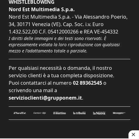
WHISTLEBLOWING
Nord Est Multimedia S.p.a.
Nord Est Multimedia S.p.a. - Via Alessandro Poerio,
34, 30171 Venezia (VE). Cap. Soc. i.v. Euro
1.432.522,00 C.F. 05412000266 e REA VE-454332
I diritti delle immagini e dei testi sono riservati. È
espressamente vietata la loro riproduzione con qualsiasi
mezzo e l'adattamento totale o parziale.
Per qualsiasi necessità o domanda, il nostro
servizio clienti è a tua completa disposizione.
Puoi contattarci al numero
02 89362545
o
scrivendo una mail a
servizioclienti@grupponem.it
.