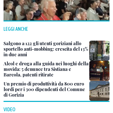
LEGGI ANCHE
Salgono a 122 gli utenti goriziani allo
sportello anti-mobbing: crescita del 13%
in due anni
Alcol e droga alla guida nei luoghi della
movida: 5 denunce tra Sistiana e
Barcola, patenti ritirate
Un premio di produttività da 800 euro
lordi per i 300 dipendenti del Comune
di Gorizia
VIDEO