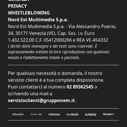
PRIVACY
WHISTLEBLOWING
Nord Est Multimedia S.p.a.
Nord Est Multimedia S.p.a. - Via Alessandro Poerio,
34, 30171 Venezia (VE). Cap. Soc. i.v. Euro
1.432.522,00 C.F. 05412000266 e REA VE-454332
I diritti delle immagini e dei testi sono riservati. È
espressamente vietata la loro riproduzione con qualsiasi
mezzo e l'adattamento totale o parziale.
Per qualsiasi necessità o domanda, il nostro
servizio clienti è a tua completa disposizione.
Puoi contattarci al numero
02 89362545
o
scrivendo una mail a
servizioclienti@grupponem.it
.