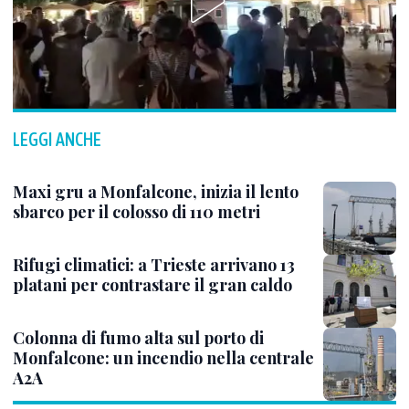
LEGGI ANCHE
Maxi gru a Monfalcone, inizia il lento
sbarco per il colosso di 110 metri
Rifugi climatici: a Trieste arrivano 13
platani per contrastare il gran caldo
Colonna di fumo alta sul porto di
Monfalcone: un incendio nella centrale
A2A