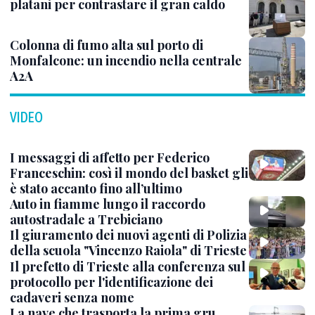
platani per contrastare il gran caldo
Colonna di fumo alta sul porto di
Monfalcone: un incendio nella centrale
A2A
VIDEO
I messaggi di affetto per Federico
Franceschin: così il mondo del basket gli
è stato accanto fino all’ultimo
Auto in fiamme lungo il raccordo
autostradale a Trebiciano
Il giuramento dei nuovi agenti di Polizia
della scuola "Vincenzo Raiola" di Trieste
Il prefetto di Trieste alla conferenza sul
protocollo per l'identificazione dei
cadaveri senza nome
La nave che trasporta la prima gru