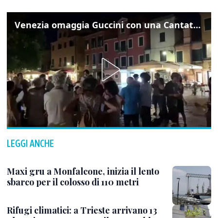
Venezia omaggia Guccini con una Cantata Anarchica in campo Santa Margherita
LEGGI ANCHE
Maxi gru a Monfalcone, inizia il lento
sbarco per il colosso di 110 metri
Rifugi climatici: a Trieste arrivano 13