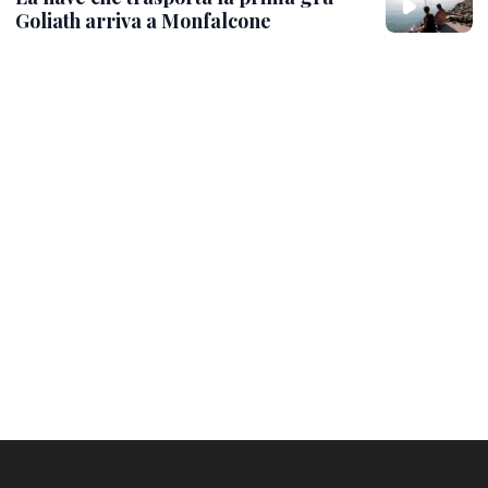
Goliath arriva a Monfalcone