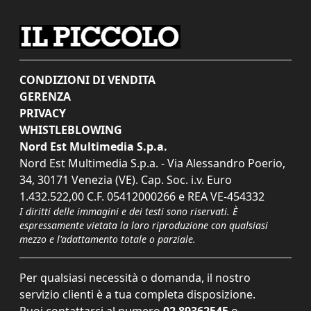
CONDIZIONI DI VENDITA
GERENZA
PRIVACY
WHISTLEBLOWING
Nord Est Multimedia S.p.a.
Nord Est Multimedia S.p.a. - Via Alessandro Poerio,
34, 30171 Venezia (VE). Cap. Soc. i.v. Euro
1.432.522,00 C.F. 05412000266 e REA VE-454332
I diritti delle immagini e dei testi sono riservati. È
espressamente vietata la loro riproduzione con qualsiasi
mezzo e l'adattamento totale o parziale.
Per qualsiasi necessità o domanda, il nostro
servizio clienti è a tua completa disposizione.
Puoi contattarci al numero
02 89362545
o