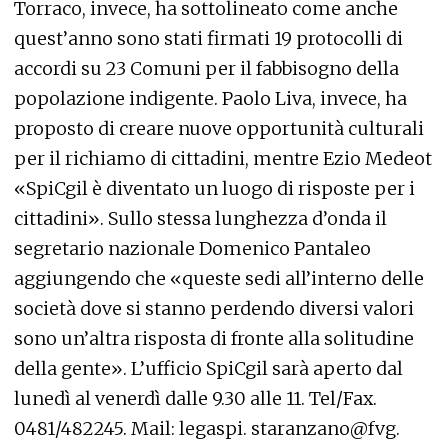
Torraco, invece, ha sottolineato come anche
quest’anno sono stati firmati 19 protocolli di
accordi su 23 Comuni per il fabbisogno della
popolazione indigente. Paolo Liva, invece, ha
proposto di creare nuove opportunità culturali
per il richiamo di cittadini, mentre Ezio Medeot
«SpiCgil è diventato un luogo di risposte per i
cittadini». Sullo stessa lunghezza d’onda il
segretario nazionale Domenico Pantaleo
aggiungendo che «queste sedi all’interno delle
società dove si stanno perdendo diversi valori
sono un’altra risposta di fronte alla solitudine
della gente». L’ufficio SpiCgil sarà aperto dal
lunedì al venerdì dalle 9.30 alle 11. Tel/Fax.
0481/482245. Mail: legaspi. staranzano@fvg.