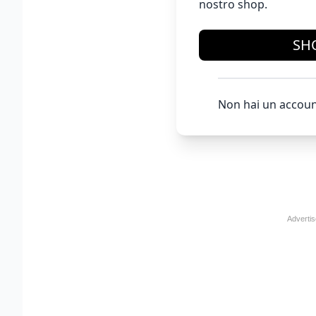
nostro shop.
SH
Non hai un accoun