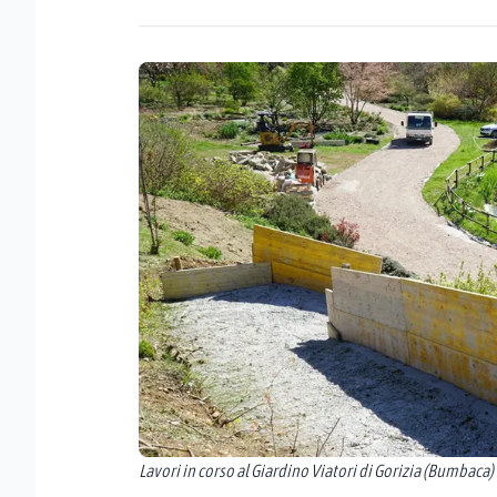
Lavori in corso al Giardino Viatori di Gorizia (Bumbaca)