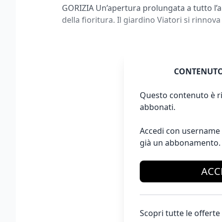
GORIZIA Un’apertura prolungata a tutto l’a
della fioritura. Il giardino Viatori si rinnov
CONTENUTO
Questo contenuto è ri
abbonati.
Accedi con username 
già un abbonamento.
ACC
Scopri tutte le offer