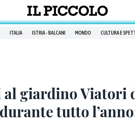
ITALIA
ISTRIA - BALCANI
MONDO
CULTURA E SPET
al giardino Viatori 
 durante tutto l’anno