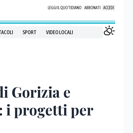
LEGGI IL QUOTIDIANO
ABBONATI
ACCEDI
TACOLI
SPORT
VIDEO LOCALI
di Gorizia e
: i progetti per