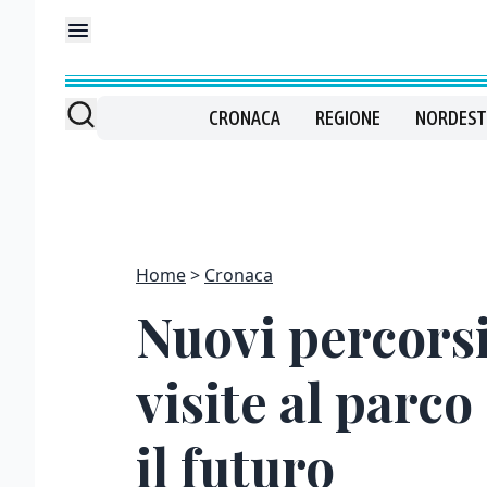
CRONACA
REGIONE
NORDEST
Home
Cronaca
Nuovi percorsi 
visite al parco
il futuro