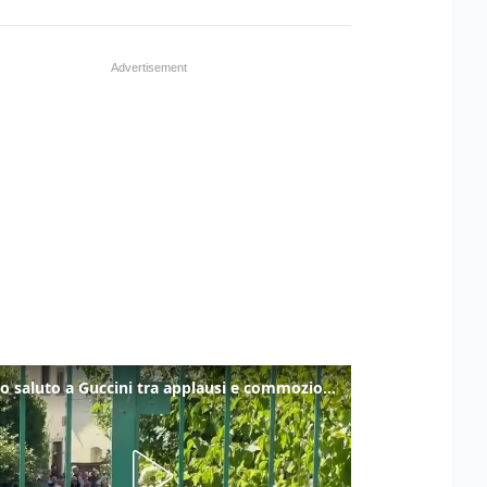
Ultimo saluto a Guccini tra applausi e commozione a Pavana