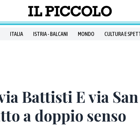
ITALIA
ISTRIA - BALCANI
MONDO
CULTURA E SPET
 via Battisti E via Sa
atto a doppio senso