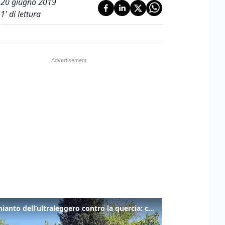
20 giugno 2019
1
' di lettura
Lo schianto dell’ultraleggero contro la quercia: cosa è successo a Rivarotta