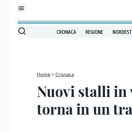
CRONACA
REGIONE
NORDEST
Home
Cronaca
Nuovi stalli in
torna in un tr