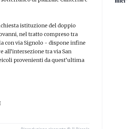
miei"
ichiesta istituzione del doppio
ovanni, nel tratto compreso tra
la con via Signolo - dispone infine
e all’intersezione tra via San
veicoli provenienti da quest’ultima
I