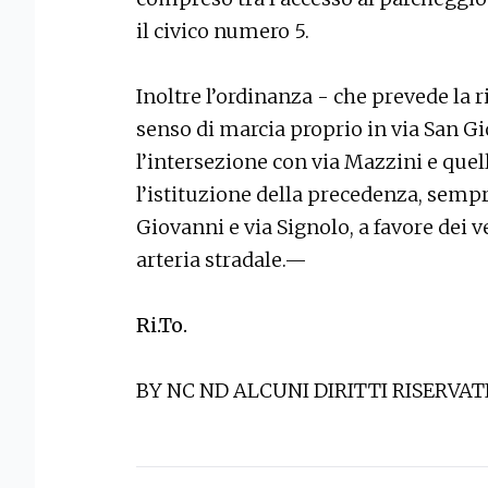
il civico numero 5.
Inoltre l’ordinanza - che prevede la r
senso di marcia proprio in via San Gi
l’intersezione con via Mazzini e quel
l’istituzione della precedenza, sempr
Giovanni e via Signolo, a favore dei 
arteria stradale.—
Ri.To.
BY NC ND ALCUNI DIRITTI RISERVAT