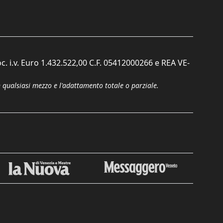
c. i.v. Euro 1.432.522,00 C.F. 05412000266 e REA VE-
n qualsiasi mezzo e l'adattamento totale o parziale.