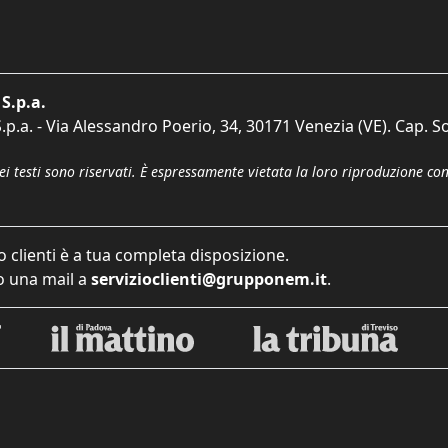
S.p.a.
p.a. - Via Alessandro Poerio, 34, 30171 Venezia (VE). Cap. So
dei testi sono riservati. È espressamente vietata la loro riproduzione co
o clienti è a tua completa disposizione.
 una mail a
servizioclienti@grupponem.it
.