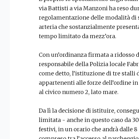
via Battisti a via Manzoni ha reso dun
regolamentazione delle modalità di so
arteria che sostanzialmente presenta
tempo limitato da mezz’ora.
Con un’ordinanza firmata a ridosso da
responsabile della Polizia locale Fab
come detto, l’istituzione di tre stalli d
appartenenti alle forze dell’ordine i
al civico numero 2, lato mare.
Da lì la decisione di istituire, conse
limitata - anche in questo caso da 30 
festivi, in un orario che andrà dalle 8 a
compreso tra l’accesso al parcheggio 