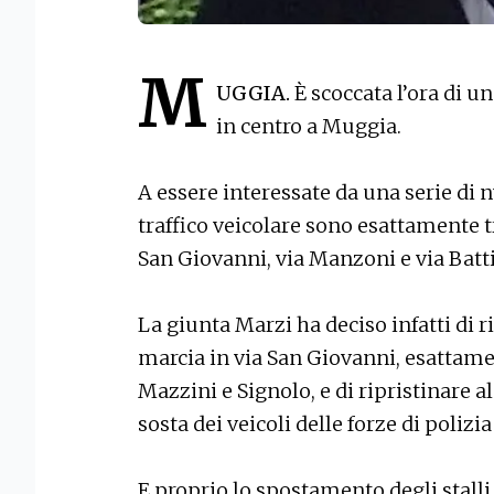
M
UGGIA.
È scoccata l’ora di u
in centro a Muggia.
A essere interessate da una serie di 
traffico veicolare sono esattamente tr
San Giovanni, via Manzoni e via Batti
La giunta Marzi ha deciso infatti di r
marcia in via San Giovanni, esattamen
Mazzini e Signolo, e di ripristinare al
sosta dei veicoli delle forze di polizi
E proprio lo spostamento degli stalli 