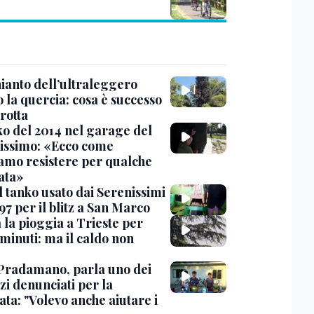
hianto dell’ultraleggero
 la quercia: cosa è successo
rotta
nko del 2014 nel garage del
issimo: «Ecco come
amo resistere per qualche
ata»
l tanko usato dai Serenissimi
97 per il blitz a San Marco
 la pioggia a Trieste per
minuti: ma il caldo non
Pradamano, parla uno dei
zi denunciati per la
ta: "Volevo anche aiutare i