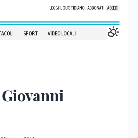
LEGGI IL QUOTIDIANO
ABBONATI
ACCEDI
TACOLI
SPORT
VIDEO LOCALI
n Giovanni