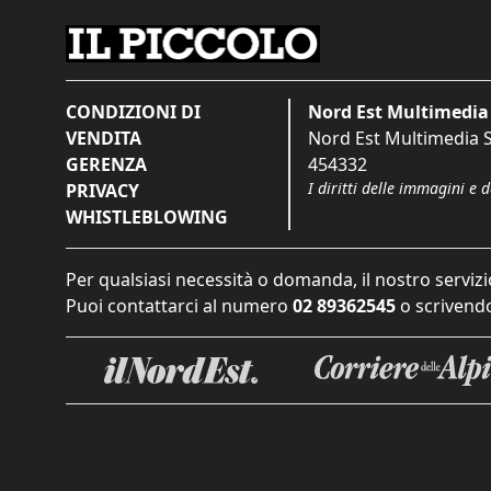
CONDIZIONI DI
Nord Est Multimedia 
VENDITA
Nord Est Multimedia S.
GERENZA
454332
I diritti delle immagini e 
PRIVACY
WHISTLEBLOWING
Per qualsiasi necessità o domanda, il nostro servizi
Puoi contattarci al numero
02 89362545
o scrivendo