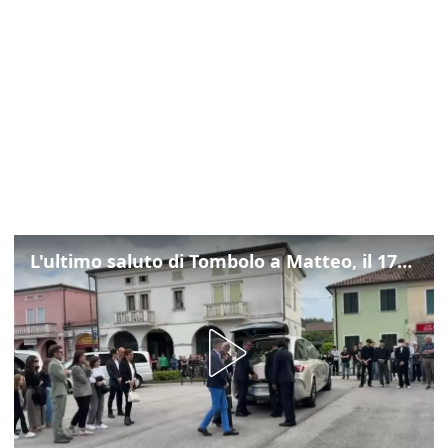
L'ultimo saluto di Tombolo a Matteo, il 17enne morto di tumore. Il video