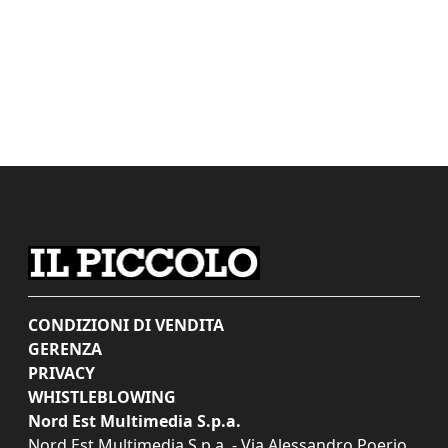
CONDIZIONI DI VENDITA
GERENZA
PRIVACY
WHISTLEBLOWING
Nord Est Multimedia S.p.a.
Nord Est Multimedia S.p.a. - Via Alessandro Poerio,