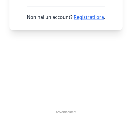
Non hai un account?
Registrati ora
.