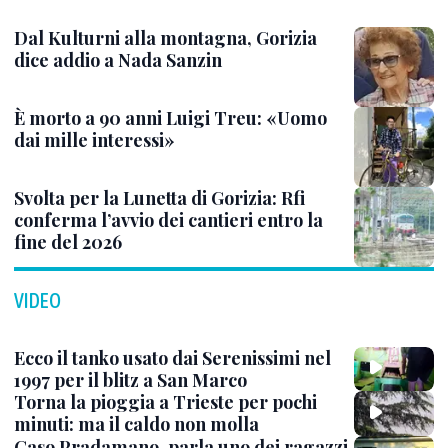
Dal Kulturni alla montagna, Gorizia
dice addio a Nada Sanzin
È morto a 90 anni Luigi Treu: «Uomo
dai mille interessi»
Svolta per la Lunetta di Gorizia: Rfi
conferma l’avvio dei cantieri entro la
fine del 2026
VIDEO
Ecco il tanko usato dai Serenissimi nel
1997 per il blitz a San Marco
Torna la pioggia a Trieste per pochi
minuti: ma il caldo non molla
Caso Pradamano, parla uno dei ragazzi