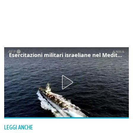
Esercitazioni militari israeliane nel Mediterraneo e nel Mar Rosso
LEGGI ANCHE