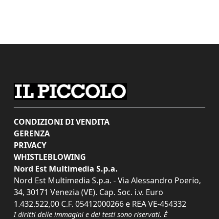
CONDIZIONI DI VENDITA
GERENZA
PRIVACY
WHISTLEBLOWING
Nord Est Multimedia S.p.a.
Nord Est Multimedia S.p.a. - Via Alessandro Poerio,
34, 30171 Venezia (VE). Cap. Soc. i.v. Euro
1.432.522,00 C.F. 05412000266 e REA VE-454332
I diritti delle immagini e dei testi sono riservati. È