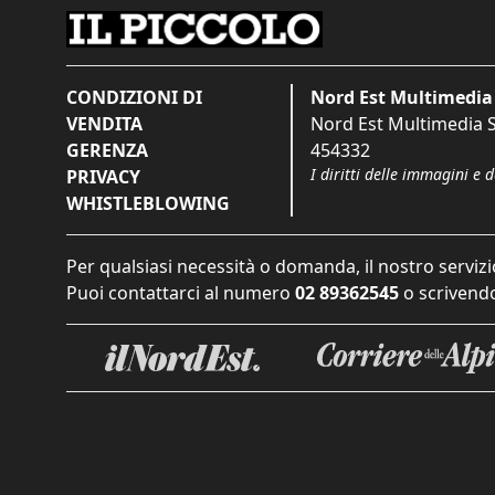
CONDIZIONI DI
Nord Est Multimedia 
VENDITA
Nord Est Multimedia S.
GERENZA
454332
I diritti delle immagini e 
PRIVACY
WHISTLEBLOWING
Per qualsiasi necessità o domanda, il nostro servizi
Puoi contattarci al numero
02 89362545
o scrivendo