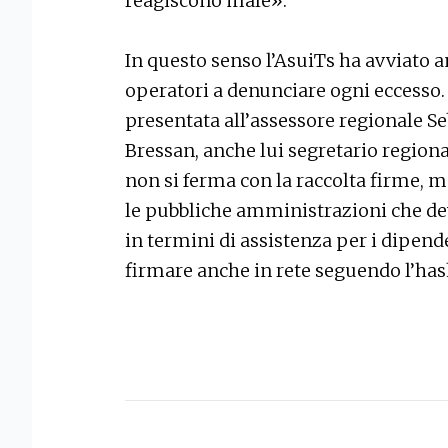
reagiscono male».
In questo senso l’AsuiTs ha avviato 
operatori a denunciare ogni eccesso.
presentata all’assessore regionale S
Bressan, anche lui segretario regiona
non si ferma con la raccolta firme, m
le pubbliche amministrazioni che dev
in termini di assistenza per i dipend
firmare anche in rete seguendo l’ha