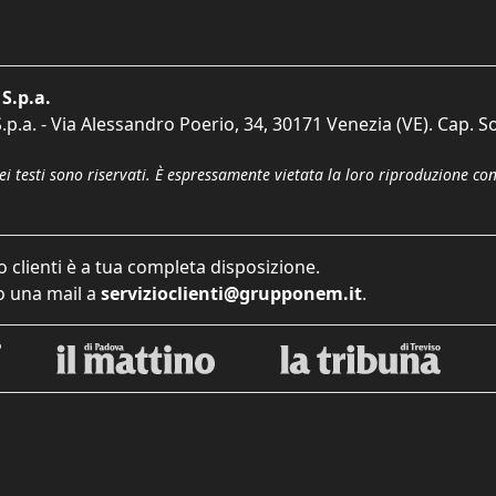
S.p.a.
p.a. - Via Alessandro Poerio, 34, 30171 Venezia (VE). Cap. So
dei testi sono riservati. È espressamente vietata la loro riproduzione co
o clienti è a tua completa disposizione.
 una mail a
servizioclienti@grupponem.it
.