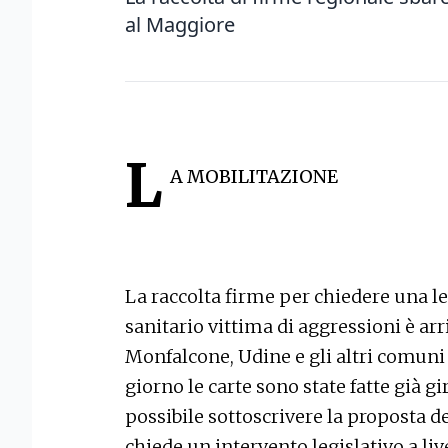
al Maggiore
L
A MOBILITAZIONE
La raccolta firme per chiedere una le
sanitario vittima di aggressioni è arr
Monfalcone, Udine e gli altri comuni d
giorno le carte sono state fatte già g
possibile sottoscrivere la proposta d
chiede un intervento legislativo a liv