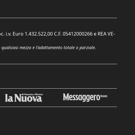
c. i.v. Euro 1.432.522,00 C.F. 05412000266 e REA VE-
n qualsiasi mezzo e l'adattamento totale o parziale.