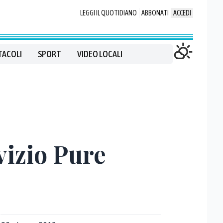
LEGGI IL QUOTIDIANO
ABBONATI
ACCEDI
TACOLI
SPORT
VIDEO LOCALI
vizio Pure