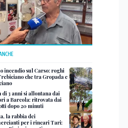
 ANCHE
o incendio sul Carso: roghi
 Trebiciano che tra Gropada e
ciano
di 3 anni si allontana dai
ri a Barcola: ritrovata dai
otti dopo 20 minuti
a, la rabbia dei
rcianti per i rincari Tari: