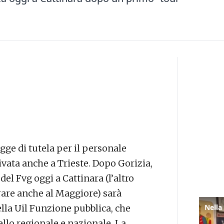
gge di tutela per il personale
ivata anche a Trieste. Dopo Gorizia,
el Fvg oggi a Cattinara (l’altro
irare anche al Maggiore) sarà
ella Uil Funzione pubblica, che
ello regionale e nazionale. La