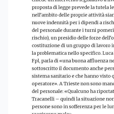
proposta di legge prevede la tutela l
nell’ambito delle proprie attività sia
nuove indennità per i dipendi a risc
del personale durante i turni pomerid
rischio), un presidio delle forze dell’
costituzione di un gruppo di lavoro in
la problematica nello specifico. Luca 
Fpl, parla di «una buona affluenza n
sottoscritto il documento anche per
sistema sanitario e che hanno visto 
operatore». A Trieste non sono manca
del personale: «Qualcuno ha riportato
Tracanelli – quindi la situazione non
persone sono in sofferenza per le lu