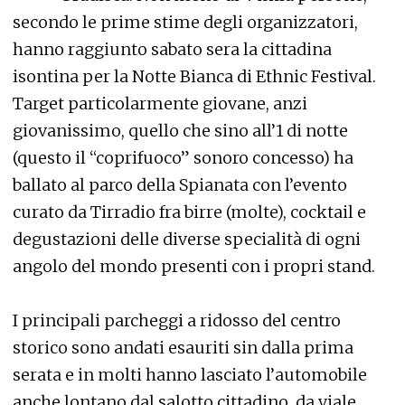
secondo le prime stime degli organizzatori,
hanno raggiunto sabato sera la cittadina
isontina per la Notte Bianca di Ethnic Festival.
Target particolarmente giovane, anzi
giovanissimo, quello che sino all’1 di notte
(questo il “coprifuoco” sonoro concesso) ha
ballato al parco della Spianata con l’evento
curato da Tirradio fra birre (molte), cocktail e
degustazioni delle diverse specialità di ogni
angolo del mondo presenti con i propri stand.
I principali parcheggi a ridosso del centro
storico sono andati esauriti sin dalla prima
serata e in molti hanno lasciato l’automobile
anche lontano dal salotto cittadino, da viale