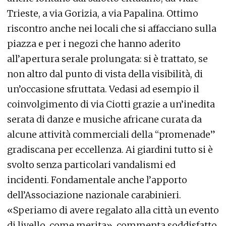
Trieste, a via Gorizia, a via Papalina. Ottimo
riscontro anche nei locali che si affacciano sulla
piazza e per i negozi che hanno aderito
all’apertura serale prolungata: si è trattato, se
non altro dal punto di vista della visibilità, di
un’occasione sfruttata. Vedasi ad esempio il
coinvolgimento di via Ciotti grazie a un’inedita
serata di danze e musiche africane curata da
alcune attività commerciali della “promenade”
gradiscana per eccellenza. Ai giardini tutto si è
svolto senza particolari vandalismi ed
incidenti. Fondamentale anche l’apporto
dell’Associazione nazionale carabinieri.
«Speriamo di avere regalato alla città un evento
di livello, come merita», commenta soddisfatto