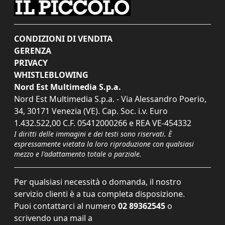
CONDIZIONI DI VENDITA
GERENZA
PRIVACY
WHISTLEBLOWING
Nord Est Multimedia S.p.a.
Nord Est Multimedia S.p.a. - Via Alessandro Poerio,
34, 30171 Venezia (VE). Cap. Soc. i.v. Euro
1.432.522,00 C.F. 05412000266 e REA VE-454332
I diritti delle immagini e dei testi sono riservati. È
espressamente vietata la loro riproduzione con qualsiasi
mezzo e l'adattamento totale o parziale.
Per qualsiasi necessità o domanda, il nostro
servizio clienti è a tua completa disposizione.
Puoi contattarci al numero
02 89362545
o
scrivendo una mail a