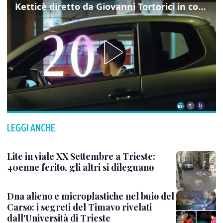
Ketticè diretto da Giovanni Tortorici in concorso al Locarno Film Festival
LEGGI ANCHE
Lite in viale XX Settembre a Trieste:
40enne ferito, gli altri si dileguano
Dna alieno e microplastiche nel buio del
Carso: i segreti del Timavo rivelati
dall'Università di Trieste