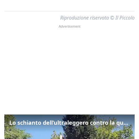
Riproduzione riservata © Il Piccolo
Lo schianto dell’ultraleggero contro la quercia: cosa è successo a Rivarotta