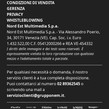
CONDIZIONI DI VENDITA
GERENZA
PRIVACY
WHISTLEBLOWING
Nord Est Multimedia S.p.a.
Nord Est Multimedia S.p.a. - Via Alessandro Poerio,
34, 30171 Venezia (VE). Cap. Soc. i.v. Euro
1.432.522,00 C.F. 05412000266 e REA VE-454332
I diritti delle immagini e dei testi sono riservati. È
espressamente vietata la loro riproduzione con qualsiasi
mezzo e l'adattamento totale o parziale.
Per qualsiasi necessità o domanda, il nostro
servizio clienti è a tua completa disposizione.
Puoi contattarci al numero
02 89362545
o
scrivendo una mail a
servizioclienti@grupponem.it
.