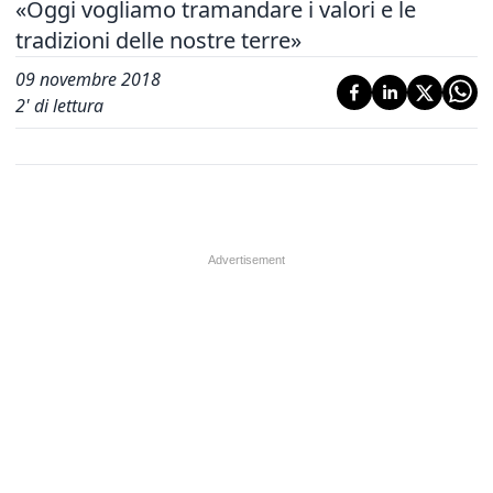
«Oggi vogliamo tramandare i valori e le
tradizioni delle nostre terre»
09 novembre 2018
2
' di lettura