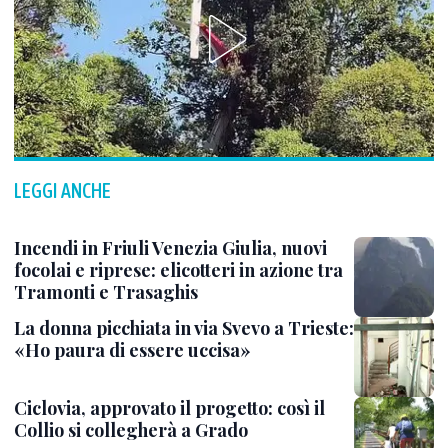
LEGGI ANCHE
Incendi in Friuli Venezia Giulia, nuovi
focolai e riprese: elicotteri in azione tra
Tramonti e Trasaghis
La donna picchiata in via Svevo a Trieste:
«Ho paura di essere uccisa»
Ciclovia, approvato il progetto: così il
Collio si collegherà a Grado