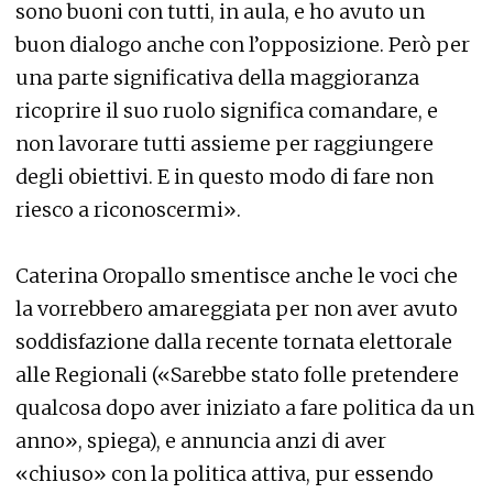
sono buoni con tutti, in aula, e ho avuto un
buon dialogo anche con l’opposizione. Però per
una parte significativa della maggioranza
ricoprire il suo ruolo significa comandare, e
non lavorare tutti assieme per raggiungere
degli obiettivi. E in questo modo di fare non
riesco a riconoscermi».
Caterina Oropallo smentisce anche le voci che
la vorrebbero amareggiata per non aver avuto
soddisfazione dalla recente tornata elettorale
alle Regionali («Sarebbe stato folle pretendere
qualcosa dopo aver iniziato a fare politica da un
anno», spiega), e annuncia anzi di aver
«chiuso» con la politica attiva, pur essendo