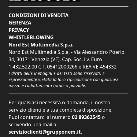
CONDIZIONI DI VENDITA
GERENZA
PRIVACY
WHISTLEBLOWING
Nord Est Multimedia S.p.a.
Nord Est Multimedia S.p.a. - Via Alessandro Poerio,
34, 30171 Venezia (VE). Cap. Soc. i.v. Euro
1.432.522,00 C.F. 05412000266 e REA VE-454332
I diritti delle immagini e dei testi sono riservati. È
espressamente vietata la loro riproduzione con qualsiasi
mezzo e l'adattamento totale o parziale.
Per qualsiasi necessità o domanda, il nostro
servizio clienti è a tua completa disposizione.
Puoi contattarci al numero
02 89362545
o
scrivendo una mail a
servizioclienti@grupponem.it
.