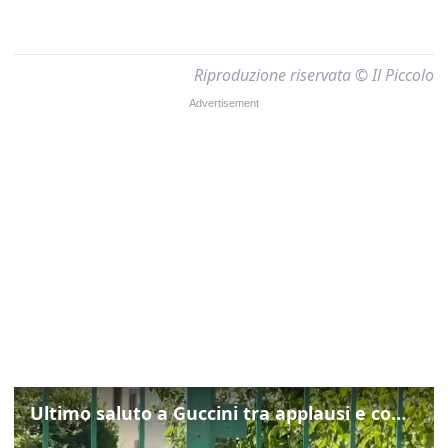
Riproduzione riservata © Il Piccolo
Ultimo saluto a Guccini tra applausi e commozione a Pavana