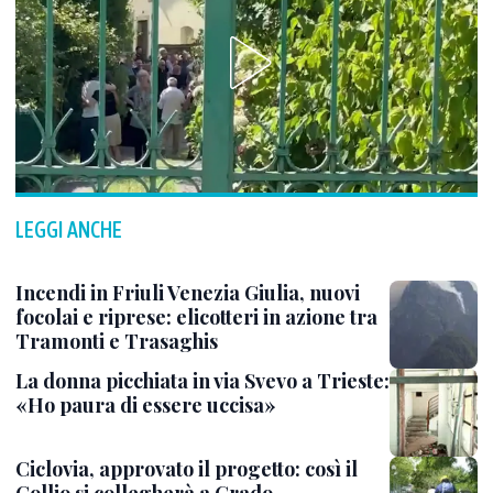
LEGGI ANCHE
Incendi in Friuli Venezia Giulia, nuovi
focolai e riprese: elicotteri in azione tra
Tramonti e Trasaghis
La donna picchiata in via Svevo a Trieste:
«Ho paura di essere uccisa»
Ciclovia, approvato il progetto: così il
Collio si collegherà a Grado