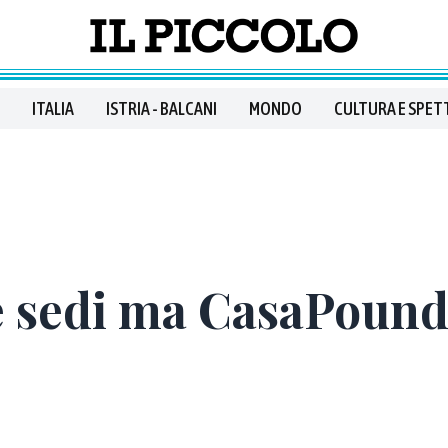
ITALIA
ISTRIA - BALCANI
MONDO
CULTURA E SPET
e sedi ma CasaPound