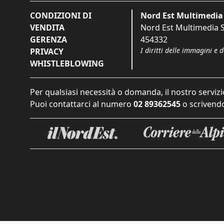
CONDIZIONI DI
Nord Est Multimedia 
VENDITA
Nord Est Multimedia S.
GERENZA
454332
I diritti delle immagini e 
PRIVACY
WHISTLEBLOWING
Per qualsiasi necessità o domanda, il nostro servizi
Puoi contattarci al numero
02 89362545
o scrivendo