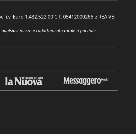
c. i.v. Euro 1.432.522,00 C.F. 05412000266 e REA VE-
n qualsiasi mezzo e l'adattamento totale o parziale.
Chiudi