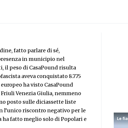
ine, fatto parlare di sé,
presenza in municipio nel
i, il peso di CasaPound risulta
ascista aveva conquistato 8.775
oto europeo ha visto CasaPound
 Friuli Venezia Giulia, nemmeno
 posto sulle diciassette liste
n l’unico riscontro negativo per le
a ha fatto meglio solo di Popolari e