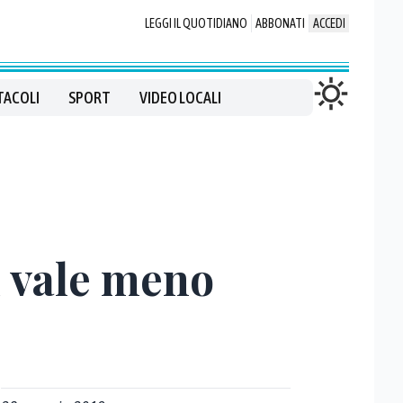
LEGGI IL QUOTIDIANO
ABBONATI
ACCEDI
TACOLI
SPORT
VIDEO LOCALI
 vale meno