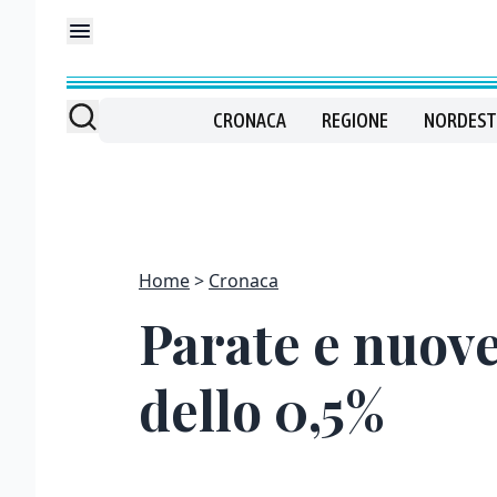
CRONACA
REGIONE
NORDEST
Home
Cronaca
Parate e nuov
dello 0,5%