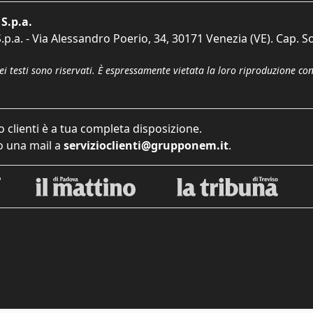
S.p.a.
p.a. - Via Alessandro Poerio, 34, 30171 Venezia (VE). Cap. So
dei testi sono riservati. È espressamente vietata la loro riproduzione co
o clienti è a tua completa disposizione.
 una mail a
servizioclienti@grupponem.it
.