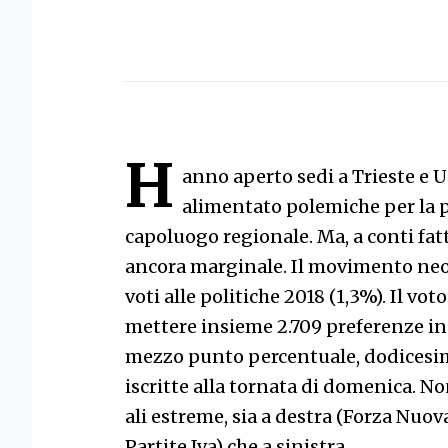
H
anno aperto sedi a Trieste e Ud
alimentato polemiche per la 
capoluogo regionale. Ma, a conti fatt
ancora marginale. Il movimento neof
voti alle politiche 2018 (1,3%). Il v
mettere insieme 2.709 preferenze in
mezzo punto percentuale, dodicesimo
iscritte alla tornata di domenica. No
ali estreme, sia a destra (Forza Nuov
Partite Iva) che a sinistra.