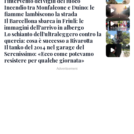
l’intervento dei vigili del fuoco
Incendio tra Monfalcone e Duino: le
fiamme lambiscono la strada
Il Barcellona sbarca in Friuli: le
immagini dell'arrivo in albergo
Lo schianto dell’ultraleggero contro la
quercia: cosa è successo a Rivarotta
Il tanko del 2014 nel garage del
Serenissimo: «Ecco come potevamo
resistere per qualche giornata»