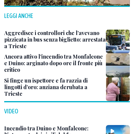
LEGGI ANCHE
Aggredisce i controllori che l’avevano
pizzicata in bus senza biglietto: arrestata
a Trieste
Ancora attivo l’incendio tra Monfalcone
e Duino: arginato dopo ore il fronte più
critico
Si finge un ispettore e fa razzia di
lingotti d’oro: anziana derubata a
Trieste
VIDEO
Incendio tra Duino e Monfalcone: