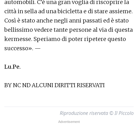
automobili. C’è una gran voglia di riscoprire la
città in sella ad una bicicletta e di stare assieme.
Così è stato anche negli anni passati ed è stato
bellissimo vedere tante persone al via di questa
kermesse. Speriamo di poter ripetere questo
successo». —
Lu.Pe.
BY NC ND ALCUNI DIRITTI RISERVATI
Riproduzione riservata © Il Piccolo