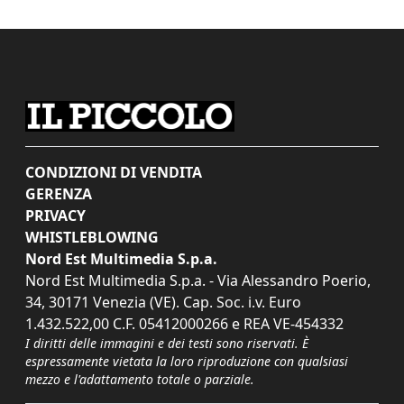
CONDIZIONI DI VENDITA
GERENZA
PRIVACY
WHISTLEBLOWING
Nord Est Multimedia S.p.a.
Nord Est Multimedia S.p.a. - Via Alessandro Poerio,
34, 30171 Venezia (VE). Cap. Soc. i.v. Euro
1.432.522,00 C.F. 05412000266 e REA VE-454332
I diritti delle immagini e dei testi sono riservati. È
espressamente vietata la loro riproduzione con qualsiasi
mezzo e l'adattamento totale o parziale.