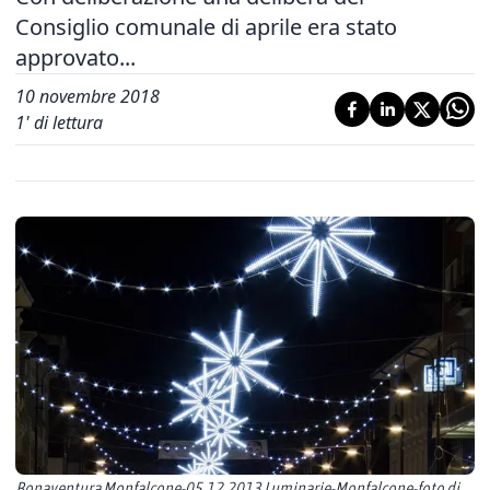
Consiglio comunale di aprile era stato
approvato...
10 novembre 2018
1
' di lettura
Bonaventura Monfalcone-05.12.2013 Luminarie-Monfalcone-foto di