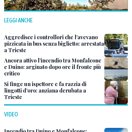
LEGGI ANCHE
Aggredisce i controllori che l’avevano
pizzicata in bus senza biglietto: arrestata
a Trieste
Ancora attivo l’incendio tra Monfalcone
e Duino: arginato dopo ore il fronte più
critico
Si finge un ispettore e fa razzia di
lingotti d’oro: anziana derubata a
Trieste
VIDEO
Incendio tra Duino e Monfalcone: