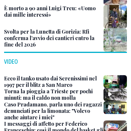
È morto a 90 anni Luigi Treu: «Uomo
dai mille interessi»
Svolta per la Lunetta di Gorizia: Rfi
conferma l’avvio dei cantieri entro la
fine del 2026
VIDEO
Ecco il tanko usato dai Serenissimi nel
1997 per il blitz a San Marco
Torna la pioggia a Trieste per pochi
minuti: ma il caldo non molla
Caso Pradamano, parla uno dei ragazzi
denunciati per la limonata: "Volevo
anche aiutare i miei"
I messaggi di affetto per Federico
Franceschin: così il mondo del basket gli