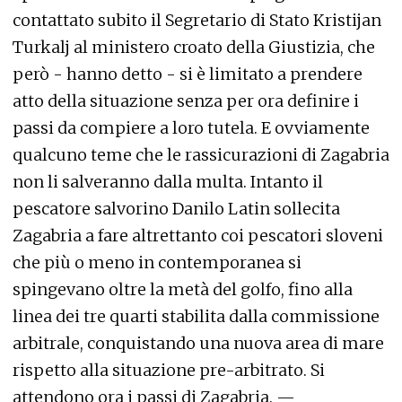
contattato subito il Segretario di Stato Kristijan
Turkalj al ministero croato della Giustizia, che
però - hanno detto - si è limitato a prendere
atto della situazione senza per ora definire i
passi da compiere a loro tutela. E ovviamente
qualcuno teme che le rassicurazioni di Zagabria
non li salveranno dalla multa. Intanto il
pescatore salvorino Danilo Latin sollecita
Zagabria a fare altrettanto coi pescatori sloveni
che più o meno in contemporanea si
spingevano oltre la metà del golfo, fino alla
linea dei tre quarti stabilita dalla commissione
arbitrale, conquistando una nuova area di mare
rispetto alla situazione pre-arbitrato. Si
attendono ora i passi di Zagabria. —