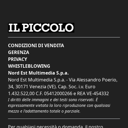
CONDIZIONI DI VENDITA
GERENZA
PRIVACY
WHISTLEBLOWING
Nord Est Multimedia S.p.a.
Nord Est Multimedia S.p.a. - Via Alessandro Poerio,
34, 30171 Venezia (VE). Cap. Soc. i.v. Euro
1.432.522,00 C.F. 05412000266 e REA VE-454332
I diritti delle immagini e dei testi sono riservati. È
espressamente vietata la loro riproduzione con qualsiasi
mezzo e l'adattamento totale o parziale.
Per qualsiasi necessità o domanda, il nostro