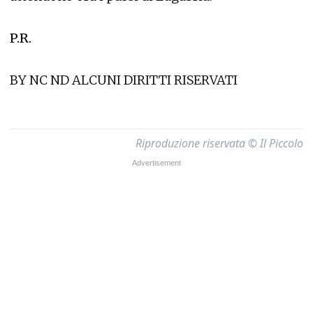
P.R.
BY NC ND ALCUNI DIRITTI RISERVATI
Riproduzione riservata © Il Piccolo