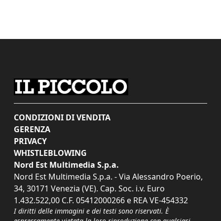
CONDIZIONI DI VENDITA
GERENZA
PRIVACY
WHISTLEBLOWING
Nord Est Multimedia S.p.a.
Nord Est Multimedia S.p.a. - Via Alessandro Poerio,
34, 30171 Venezia (VE). Cap. Soc. i.v. Euro
1.432.522,00 C.F. 05412000266 e REA VE-454332
I diritti delle immagini e dei testi sono riservati. È
espressamente vietata la loro riproduzione con qualsiasi