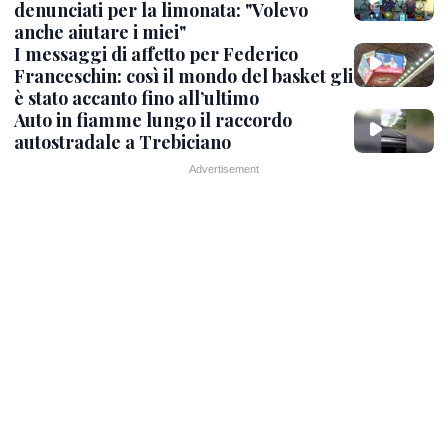
denunciati per la limonata: "Volevo
anche aiutare i miei"
I messaggi di affetto per Federico
Franceschin: così il mondo del basket gli
è stato accanto fino all’ultimo
Auto in fiamme lungo il raccordo
autostradale a Trebiciano