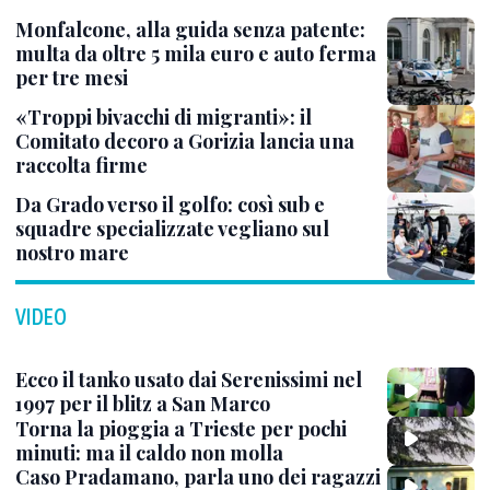
Monfalcone, alla guida senza patente:
multa da oltre 5 mila euro e auto ferma
per tre mesi
«Troppi bivacchi di migranti»: il
Comitato decoro a Gorizia lancia una
raccolta firme
Da Grado verso il golfo: così sub e
squadre specializzate vegliano sul
nostro mare
VIDEO
Ecco il tanko usato dai Serenissimi nel
1997 per il blitz a San Marco
Torna la pioggia a Trieste per pochi
minuti: ma il caldo non molla
Caso Pradamano, parla uno dei ragazzi