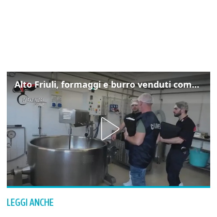
Alto Friuli, formaggi e burro venduti come locali: nei prodotti latte da fuori regione e dall’estero
LEGGI ANCHE