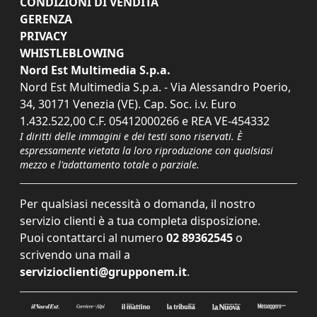
CONDIZIONI DI VENDITA
GERENZA
PRIVACY
WHISTLEBLOWING
Nord Est Multimedia S.p.a.
Nord Est Multimedia S.p.a. - Via Alessandro Poerio,
34, 30171 Venezia (VE). Cap. Soc. i.v. Euro
1.432.522,00 C.F. 05412000266 e REA VE-454332
I diritti delle immagini e dei testi sono riservati. È
espressamente vietata la loro riproduzione con qualsiasi
mezzo e l'adattamento totale o parziale.
Per qualsiasi necessità o domanda, il nostro
servizio clienti è a tua completa disposizione.
Puoi contattarci al numero
02 89362545
o
scrivendo una mail a
servizioclienti@grupponem.it
.