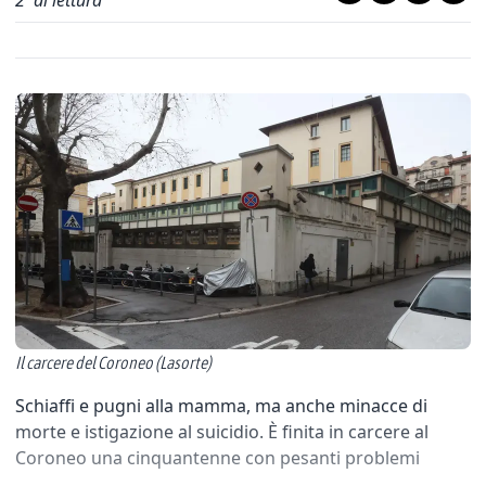
2
' di lettura
Il carcere del Coroneo (Lasorte)
Schiaffi e pugni alla mamma, ma anche minacce di
morte e istigazione al suicidio. È finita in carcere al
Coroneo una cinquantenne con pesanti problemi