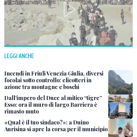
LEGGI ANCHE
Incendi in Friuli Venezia Giulia, diversi
focolai sotto controllo: elicotteri in
azione tra montagne e boschi
Dall’impero del Duce al mitico “tigre”
Esso: ora il muro di largo Barriera è
rimasto muto
«Qual è il tuo sindaco?»: a Duino
Aurisina si apre la corsa per il municipio