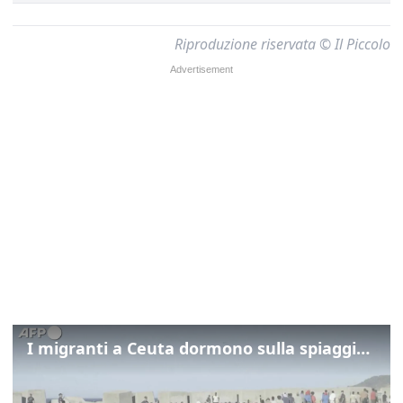
Riproduzione riservata © Il Piccolo
I migranti a Ceuta dormono sulla spiaggia: "Vogliamo entrare in Europa"