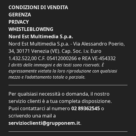
CONDIZIONI DI VENDITA
GERENZA
PRIVACY
WHISTLEBLOWING
Nord Est Multimedia S.p.a.
Nord Est Multimedia S.p.a. - Via Alessandro Poerio,
34, 30171 Venezia (VE). Cap. Soc. i.v. Euro
1.432.522,00 C.F. 05412000266 e REA VE-454332
I diritti delle immagini e dei testi sono riservati. È
espressamente vietata la loro riproduzione con qualsiasi
mezzo e l'adattamento totale o parziale.
Per qualsiasi necessità o domanda, il nostro
servizio clienti è a tua completa disposizione.
Puoi contattarci al numero
02 89362545
o
scrivendo una mail a
servizioclienti@grupponem.it
.