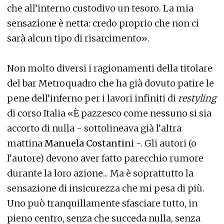
che all’interno custodivo un tesoro. La mia
sensazione è netta: credo proprio che non ci
sarà alcun tipo di risarcimento».
Non molto diversi i ragionamenti della titolare
del bar Metroquadro che ha già dovuto patire le
pene dell’inferno per i lavori infiniti di
restyling
di corso Italia «È pazzesco come nessuno si sia
accorto di nulla - sottolineava già l’altra
mattina
Manuela Costantini
-. Gli autori (o
l’autore) devono aver fatto parecchio rumore
durante la loro azione... Ma è soprattutto la
sensazione di insicurezza che mi pesa di più.
Uno può tranquillamente sfasciare tutto, in
pieno centro, senza che succeda nulla, senza