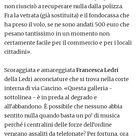
non riuscirò a recuperare nulla dalla polizza.
Fra la vetrata (già sostituita) e il fondocassa che
ha preso il volo, se ne sono andati 500 euro che
pesano tantissimo in un momento non
certamente facile per il commercio e per i locali
cittadini».
Scoraggiata e amareggiata
Francesca Ledri
della Ledri acconciature che si trova nella corte
interna di via Cascino. «Questa galleria -
sottolinea - è in preda al degrado e
all’abbandono. È possibile che nessuno abbia
sentito nulla quando basta un po’ di musica
perché i centralini delle forze dell’ordine
vengano assaliti da telefonate? Per fortuna, ora