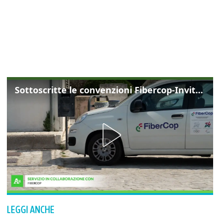
Sottoscritte le convenzioni Fibercop-Invitalia, fibra ottica per 477 mila civici
LEGGI ANCHE