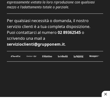
espressamente vietata la loro riproduzione con qualsiasi
mezzo e l'adattamento totale o parziale.
Per qualsiasi necessità o domanda, il nostro
servizio clienti è a tua completa disposizione.
Puoi contattarci al numero
02 89362545
o
scrivendo una mail a
servizioclienti@grupponem.it
.
Le tue preferenze relative alla privacy