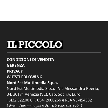
CONDIZIONI DI VENDITA
GERENZA
PRIVACY
WHISTLEBLOWING
Nord Est Multimedia S.p.a.
Nord Est Multimedia S.p.a. - Via Alessandro Poerio,
34, 30171 Venezia (VE). Cap. Soc. i.v. Euro
1.432.522,00 C.F. 05412000266 e REA VE-454332
I diritti delle immagini e dei testi sono riservati. È