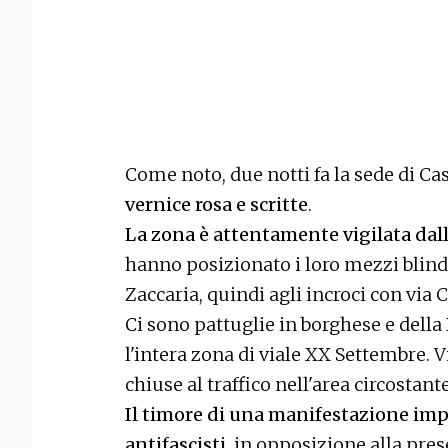
Come noto, due notti fa la sede di C
vernice rosa e scritte
.
La zona è attentamente vigilata dall
hanno posizionato i loro mezzi blindati
Zaccaria, quindi agli incroci con via C
Ci sono pattuglie in borghese e del
l'intera zona di viale XX Settembre. V
chiuse al traffico nell'area circostant
Il timore di una manifestazione imp
antifascisti
, in opposizione alla prese