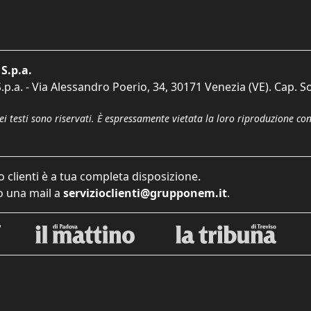
S.p.a.
p.a. - Via Alessandro Poerio, 34, 30171 Venezia (VE). Cap. So
dei testi sono riservati. È espressamente vietata la loro riproduzione co
o clienti è a tua completa disposizione.
 una mail a
servizioclienti@grupponem.it
.