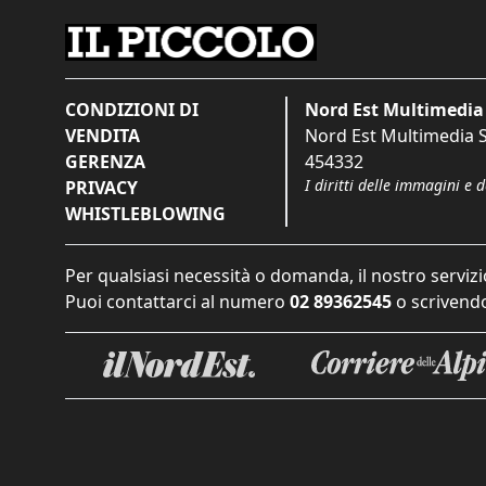
CONDIZIONI DI
Nord Est Multimedia 
VENDITA
Nord Est Multimedia S.
GERENZA
454332
I diritti delle immagini e 
PRIVACY
WHISTLEBLOWING
Per qualsiasi necessità o domanda, il nostro servizi
Puoi contattarci al numero
02 89362545
o scrivendo