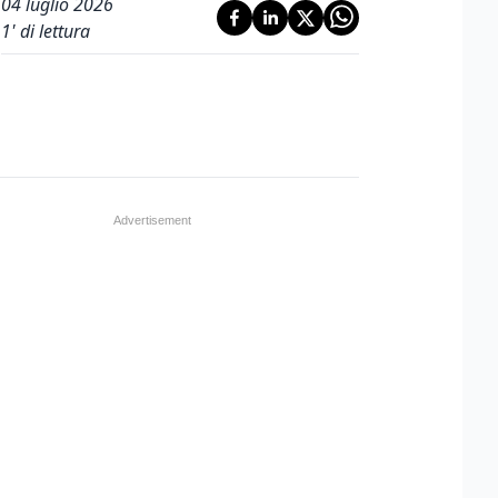
04 luglio 2026
1
' di lettura