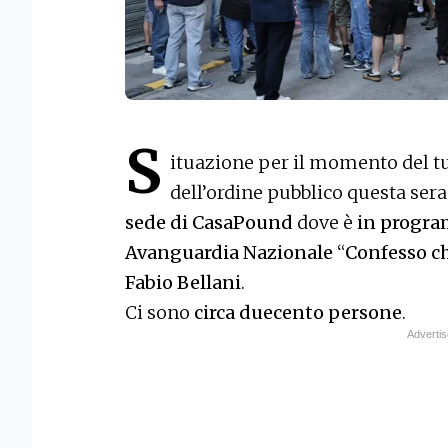
S
ituazione per il momento del tut
dell’ordine pubblico questa sera
sede di CasaPound
dove è
in progra
Avanguardia Nazionale
“
Confesso ch
Fabio Bellani
.
Ci sono
circa duecento persone
.