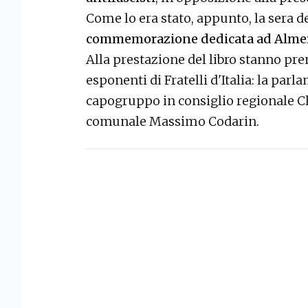
Come lo era stato, appunto, la sera d
commemorazione dedicata ad Almeri
Alla prestazione del libro stanno pr
esponenti di Fratelli d'Italia: la par
capogruppo in consiglio regionale Cl
comunale Massimo Codarin.