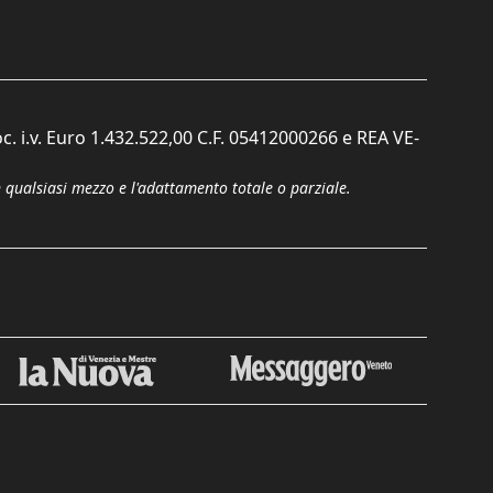
c. i.v. Euro 1.432.522,00 C.F. 05412000266 e REA VE-
n qualsiasi mezzo e l'adattamento totale o parziale.