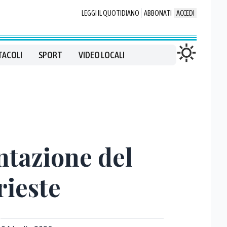
LEGGI IL QUOTIDIANO
ABBONATI
ACCEDI
TACOLI
SPORT
VIDEO LOCALI
entazione del
rieste