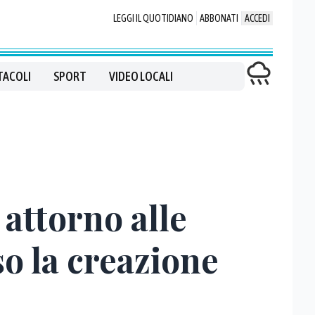
LEGGI IL QUOTIDIANO
ABBONATI
ACCEDI
TACOLI
SPORT
VIDEO LOCALI
 attorno alle
o la creazione