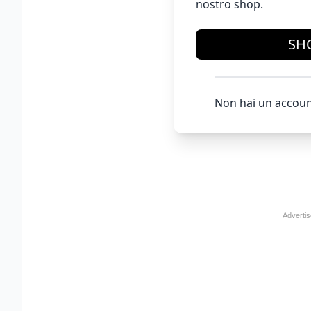
nostro shop.
SH
Non hai un accoun