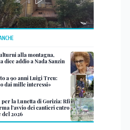
 ANCHE
ulturni alla montagna,
ia dice addio a Nada Sanzin
to a 90 anni Luigi Treu:
 dai mille interessi»
 per la Lunetta di Gorizia: Rfi
ma l’avvio dei cantieri entro
e del 2026