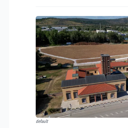
default