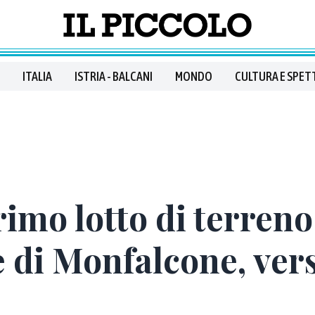
ITALIA
ISTRIA - BALCANI
MONDO
CULTURA E SPET
rimo lotto di terreno
di Monfalcone, vers