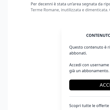
Per decenni è stata un’area segnata da riport
Terme Romane, inutilizzata e dimenticata. 
CONTENUTO
Questo contenuto è ri
abbonati.
Accedi con username 
già un abbonamento.
ACC
Scopri tutte le offer