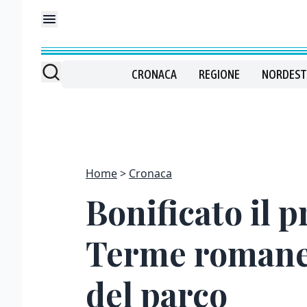
CRONACA
REGIONE
NORDEST
Home
Cronaca
Bonificato il p
Terme romane 
del parco