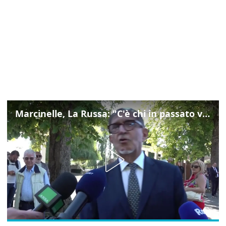
Marcinelle, La Russa: "C'è chi in passato voltava le spalle a Marcinelle"