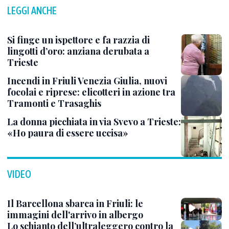
LEGGI ANCHE
Si finge un ispettore e fa razzia di
lingotti d’oro: anziana derubata a
Trieste
Incendi in Friuli Venezia Giulia, nuovi
focolai e riprese: elicotteri in azione tra
Tramonti e Trasaghis
La donna picchiata in via Svevo a Trieste:
«Ho paura di essere uccisa»
VIDEO
Il Barcellona sbarca in Friuli: le
immagini dell'arrivo in albergo
Lo schianto dell’ultraleggero contro la