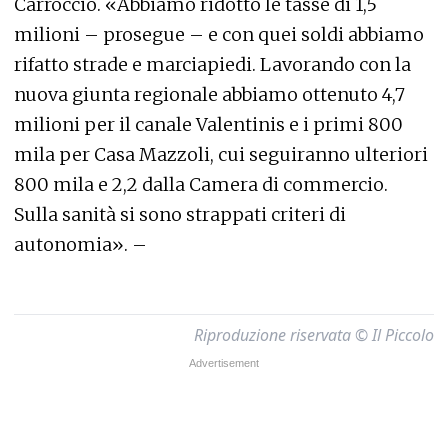
Carroccio. «Abbiamo ridotto le tasse di 1,5
milioni – prosegue – e con quei soldi abbiamo
rifatto strade e marciapiedi. Lavorando con la
nuova giunta regionale abbiamo ottenuto 4,7
milioni per il canale Valentinis e i primi 800
mila per Casa Mazzoli, cui seguiranno ulteriori
800 mila e 2,2 dalla Camera di commercio.
Sulla sanità si sono strappati criteri di
autonomia». –
Riproduzione riservata © Il Piccolo