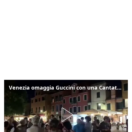
Venezia omaggia Guccini con una Cantata Anarchica in campo Santa Margherita