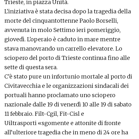
Trieste, in piazza Unità.
L'iniziativa è stata decisa dopo la tragedia della
morte del cinquantottenne Paolo Borselli,
avvenuta in molo Settimo ieri pomeriggio,
giovedì. L'operaio è caduto in mare mentre
stava manovrando un carrello elevatore. Lo
sciopero del porto di Trieste continua fino alle
sette di questa sera.
C’è stato pure un infortunio mortale al porto di
Civitavecchia e le organizzazioni sindacali dei
portuali hanno proclamato uno sciopero
nazionale dalle 19 di venerdì 10 alle 19 di sabato
11 febbraio. Filt-Cgil, Fit-Cisl e
Uiltrasporti «sgomente e attonite di fronte
all’ulteriore tragedia che in meno di 24 ore ha