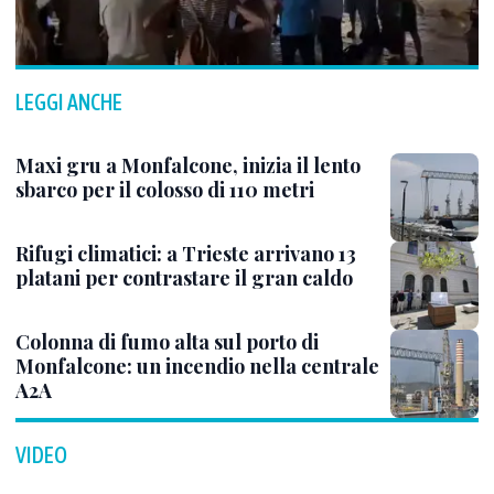
LEGGI ANCHE
Maxi gru a Monfalcone, inizia il lento
sbarco per il colosso di 110 metri
Rifugi climatici: a Trieste arrivano 13
platani per contrastare il gran caldo
Colonna di fumo alta sul porto di
Monfalcone: un incendio nella centrale
A2A
VIDEO