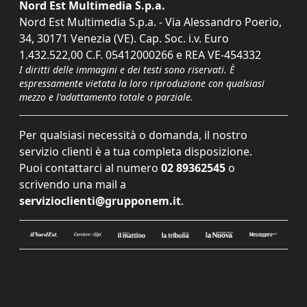
Nord Est Multimedia S.p.a.
Nord Est Multimedia S.p.a. - Via Alessandro Poerio,
34, 30171 Venezia (VE). Cap. Soc. i.v. Euro
1.432.522,00 C.F. 05412000266 e REA VE-454332
I diritti delle immagini e dei testi sono riservati. È
espressamente vietata la loro riproduzione con qualsiasi
mezzo e l'adattamento totale o parziale.
Per qualsiasi necessità o domanda, il nostro
servizio clienti è a tua completa disposizione.
Puoi contattarci al numero
02 89362545
o
scrivendo una mail a
servizioclienti@grupponem.it
.