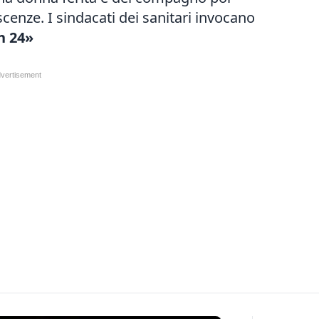
cenze. I sindacati dei sanitari invocano
h 24»