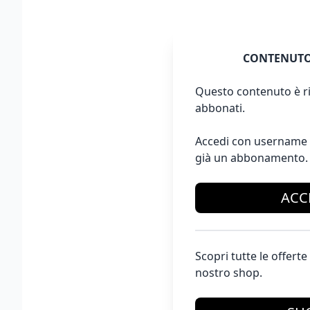
CONTENUTO
Questo contenuto è ri
abbonati.
Accedi con username 
già un abbonamento.
ACC
Scopri tutte le offer
nostro shop.