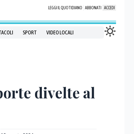
LEGGI IL QUOTIDIANO
ABBONATI
ACCEDI
TACOLI
SPORT
VIDEO LOCALI
porte divelte al