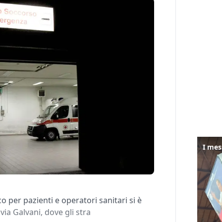
per pazienti e operatori sanitari si è
ia Galvani, dove gli stra