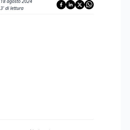
18 agosto 2024
3
' di lettura