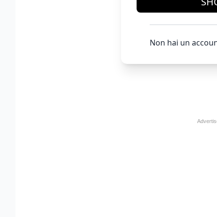
SH
Non hai un accoun