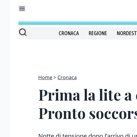
CRONACA
REGIONE
NORDEST
Home
Cronaca
Prima la lite a
Pronto soccor
Notte di tensione dopo l’arrivo di