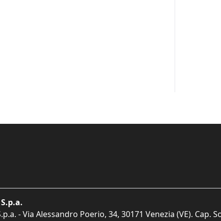
S.p.a.
p.a. - Via Alessandro Poerio, 34, 30171 Venezia (VE). Cap. So