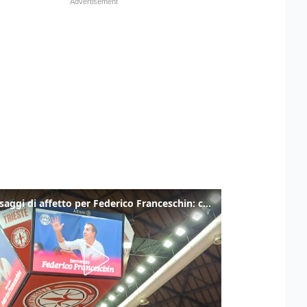
I messaggi di affetto per Federico Franceschin: così il mondo del basket gli è stato accanto fino all’ultimo