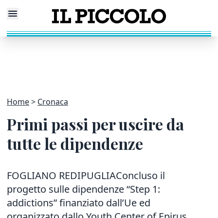
Home
Cronaca
Primi passi per uscire da
tutte le dipendenze
FOGLIANO REDIPUGLIAConcluso il
progetto sulle dipendenze “Step 1:
addictions” finanziato dall’Ue ed
organizzato dallo Youth Center of Epirus.