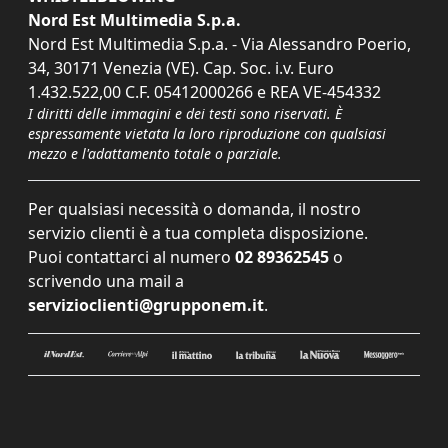
Nord Est Multimedia S.p.a.
Nord Est Multimedia S.p.a. - Via Alessandro Poerio,
34, 30171 Venezia (VE). Cap. Soc. i.v. Euro
1.432.522,00 C.F. 05412000266 e REA VE-454332
I diritti delle immagini e dei testi sono riservati. È
espressamente vietata la loro riproduzione con qualsiasi
mezzo e l'adattamento totale o parziale.
Per qualsiasi necessità o domanda, il nostro
servizio clienti è a tua completa disposizione.
Puoi contattarci al numero
02 89362545
o
scrivendo una mail a
servizioclienti@grupponem.it
.