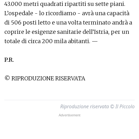
43.000 metri quadrati ripartiti su sette piani.
L’ospedale - lo ricordiamo - avrà una capacità
di 506 posti letto e una volta terminato andrà a
coprire le esigenze sanitarie dell’Istria, per un
totale di circa 200 mila abitanti. —
P.R.
© RIPRODUZIONE RISERVATA
Riproduzione riservata © Il Piccolo