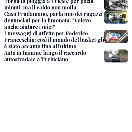
Torna la pioggia a Trieste per pochi
minuti: ma il caldo non molla
Caso Pradamano, parla uno dei ragazzi
denunciati per la limonata: "Volevo
anche aiutare i miei"
I messaggi di affetto per Federico
Franceschin: così il mondo del basket gli
è stato accanto fino all’ultimo
Auto in fiamme lungo il raccordo
autostradale a Trebiciano