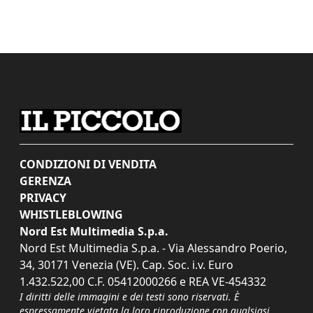
CONDIZIONI DI VENDITA
GERENZA
PRIVACY
WHISTLEBLOWING
Nord Est Multimedia S.p.a.
Nord Est Multimedia S.p.a. - Via Alessandro Poerio,
34, 30171 Venezia (VE). Cap. Soc. i.v. Euro
1.432.522,00 C.F. 05412000266 e REA VE-454332
I diritti delle immagini e dei testi sono riservati. È
espressamente vietata la loro riproduzione con qualsiasi