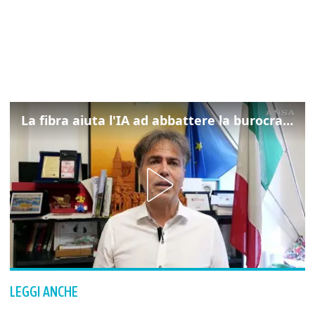
La fibra aiuta l'IA ad abbattere la burocrazia, progetto pilota in Veneto
LEGGI ANCHE