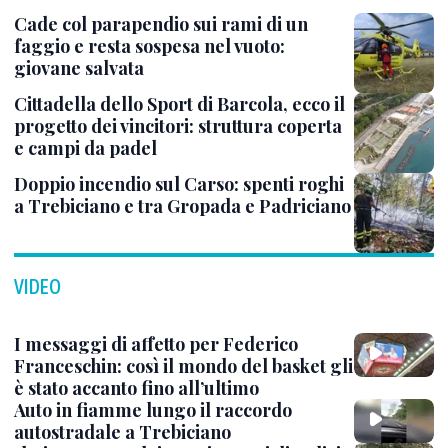
Cade col parapendio sui rami di un
faggio e resta sospesa nel vuoto:
giovane salvata
Cittadella dello Sport di Barcola, ecco il
progetto dei vincitori: struttura coperta
e campi da padel
Doppio incendio sul Carso: spenti roghi
a Trebiciano e tra Gropada e Padriciano
VIDEO
I messaggi di affetto per Federico
Franceschin: così il mondo del basket gli
è stato accanto fino all’ultimo
Auto in fiamme lungo il raccordo
autostradale a Trebiciano