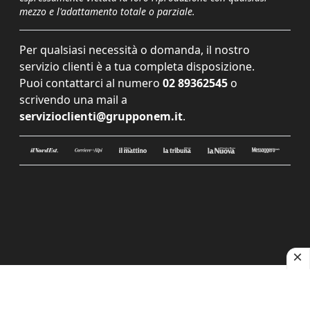
mezzo e l'adattamento totale o parziale.
Per qualsiasi necessità o domanda, il nostro
servizio clienti è a tua completa disposizione.
Puoi contattarci al numero
02 89362545
o
scrivendo una mail a
servizioclienti@grupponem.it
.
Le tue preferenze relative alla privacy
Informativa sulla raccolta