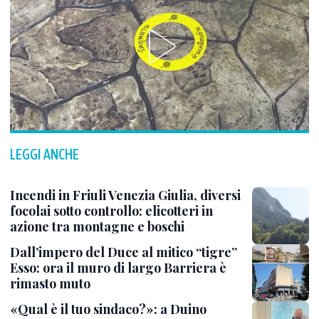
LEGGI ANCHE
Incendi in Friuli Venezia Giulia, diversi
focolai sotto controllo: elicotteri in
azione tra montagne e boschi
Dall’impero del Duce al mitico “tigre”
Esso: ora il muro di largo Barriera è
rimasto muto
«Qual è il tuo sindaco?»: a Duino