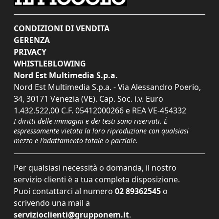
CONDIZIONI DI VENDITA
GERENZA
PRIVACY
WHISTLEBLOWING
Nord Est Multimedia S.p.a.
Nord Est Multimedia S.p.a. - Via Alessandro Poerio,
34, 30171 Venezia (VE). Cap. Soc. i.v. Euro
1.432.522,00 C.F. 05412000266 e REA VE-454332
I diritti delle immagini e dei testi sono riservati. È
espressamente vietata la loro riproduzione con qualsiasi
mezzo e l'adattamento totale o parziale.
Per qualsiasi necessità o domanda, il nostro
servizio clienti è a tua completa disposizione.
Puoi contattarci al numero
02 89362545
o
scrivendo una mail a
servizioclienti@grupponem.it
.