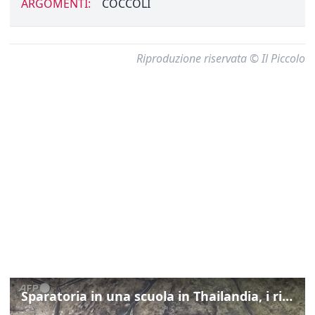
ARGOMENTI:
COCCOLI
Riproduzione riservata © Il Piccolo
Sparatoria in una scuola in Thailandia, i rilievi della polizia