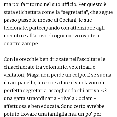
ma poi fa ritorno nel suo ufficio. Per questo è
stata etichettata come la “segretaria”, che segue
passo passo le mosse di Cociani, le sue
telefonate, partecipando con attenzione agli
incontri e all’arrivo di ogni nuovo ospite a
quattro zampe.
Con le orecchie ben drizzate nell’ascoltare le
chiacchierate tra volontarie, veterinari e
visitatori, Maga non perde un colpo. E se suona
il campanello, lei corre a fare il suo lavoro di
perfetta segretaria, accogliendo chi arriva. «È
una gatta straordinaria - rivela Cociani -
affettuosa e ben educata. Sono certo avrebbe
potuto trovare una famiglia ma, un po’ per