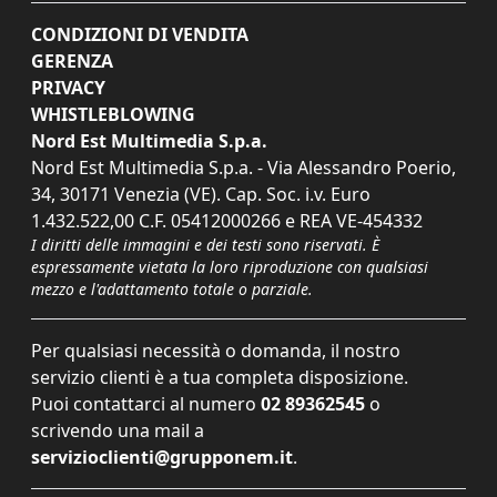
CONDIZIONI DI VENDITA
GERENZA
PRIVACY
WHISTLEBLOWING
Nord Est Multimedia S.p.a.
Nord Est Multimedia S.p.a. - Via Alessandro Poerio,
34, 30171 Venezia (VE). Cap. Soc. i.v. Euro
1.432.522,00 C.F. 05412000266 e REA VE-454332
I diritti delle immagini e dei testi sono riservati. È
espressamente vietata la loro riproduzione con qualsiasi
mezzo e l'adattamento totale o parziale.
Per qualsiasi necessità o domanda, il nostro
servizio clienti è a tua completa disposizione.
Puoi contattarci al numero
02 89362545
o
scrivendo una mail a
servizioclienti@grupponem.it
.