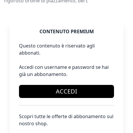
rigoroso ordine di piazzamento, del c
CONTENUTO PREMIUM
Questo contenuto è riservato agli
abbonati.
Accedi con username e password se hai
già un abbonamento.
ACCEDI
Scopri tutte le offerte di abbonamento sul
nostro shop.