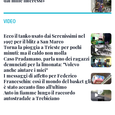
dai mille interessi»
VIDEO
Ecco il tanko usato dai Serenissimi nel
1997 per il blitz a San Marco
Torna la pioggia a Trieste per pochi
minuti: ma il caldo non molla
Caso Pradamano, parla uno dei ragazzi
denunciati per la limonata: "Volevo
anche aiutare i miei"
I messaggi di affetto per Federico
Franceschin: così il mondo del basket gli
è stato accanto fino all’ultimo
Auto in fiamme lungo il raccordo
autostradale a Trebiciano