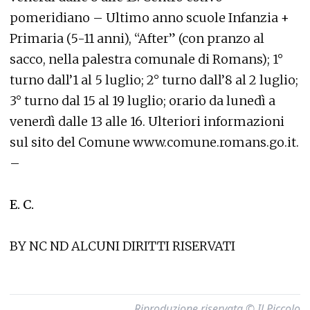
pomeridiano – Ultimo anno scuole Infanzia +
Primaria (5-11 anni), “After” (con pranzo al
sacco, nella palestra comunale di Romans); 1°
turno dall’1 al 5 luglio; 2° turno dall’8 al 2 luglio;
3° turno dal 15 al 19 luglio; orario da lunedì a
venerdì dalle 13 alle 16. Ulteriori informazioni
sul sito del Comune www.comune.romans.go.it.
–
E. C.
BY NC ND ALCUNI DIRITTI RISERVATI
Riproduzione riservata © Il Piccolo