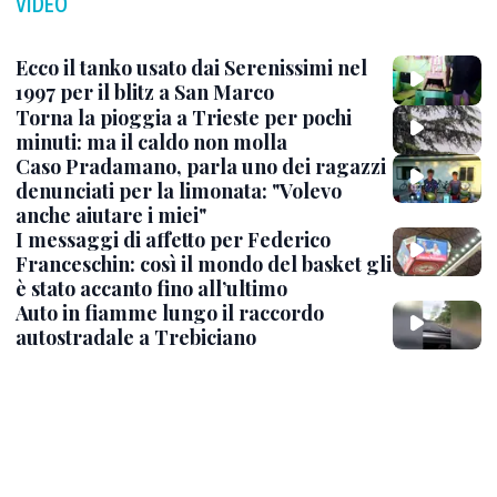
VIDEO
Ecco il tanko usato dai Serenissimi nel
1997 per il blitz a San Marco
Torna la pioggia a Trieste per pochi
minuti: ma il caldo non molla
Caso Pradamano, parla uno dei ragazzi
denunciati per la limonata: "Volevo
anche aiutare i miei"
I messaggi di affetto per Federico
Franceschin: così il mondo del basket gli
è stato accanto fino all’ultimo
Auto in fiamme lungo il raccordo
autostradale a Trebiciano