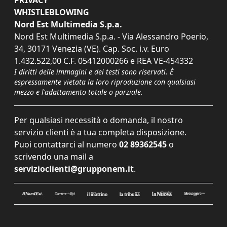
PRIVACY
WHISTLEBLOWING
Nord Est Multimedia S.p.a.
Nord Est Multimedia S.p.a. - Via Alessandro Poerio,
34, 30171 Venezia (VE). Cap. Soc. i.v. Euro
1.432.522,00 C.F. 05412000266 e REA VE-454332
I diritti delle immagini e dei testi sono riservati. È
espressamente vietata la loro riproduzione con qualsiasi
mezzo e l'adattamento totale o parziale.
Per qualsiasi necessità o domanda, il nostro
servizio clienti è a tua completa disposizione.
Puoi contattarci al numero
02 89362545
o
scrivendo una mail a
servizioclienti@grupponem.it
.