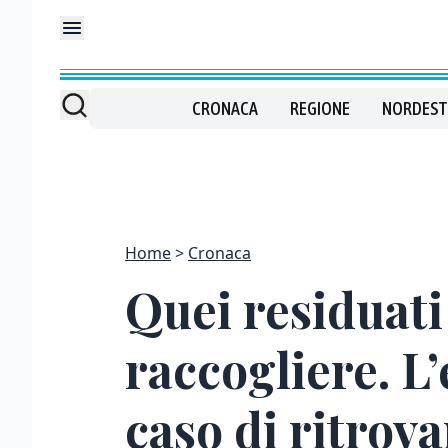
CRONACA
REGIONE
NORDEST
Home
Cronaca
Quei residuati 
raccogliere. L’
caso di ritro