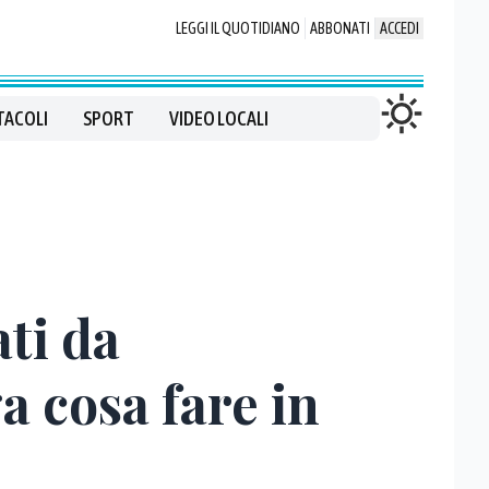
LEGGI IL QUOTIDIANO
ABBONATI
ACCEDI
TACOLI
SPORT
VIDEO LOCALI
ati da
a cosa fare in