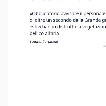
«Obbligatorio avvisare il personale 
di oltre un secondo dalla Grande gu
estivi hanno distrutto la vegetazi
bellico all’aria
Tiziana Carpinelli