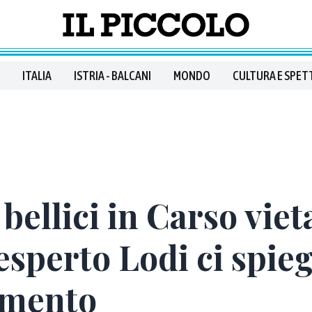
ITALIA
ISTRIA - BALCANI
MONDO
CULTURA E SPET
bellici in Carso viet
esperto Lodi ci spieg
vamento