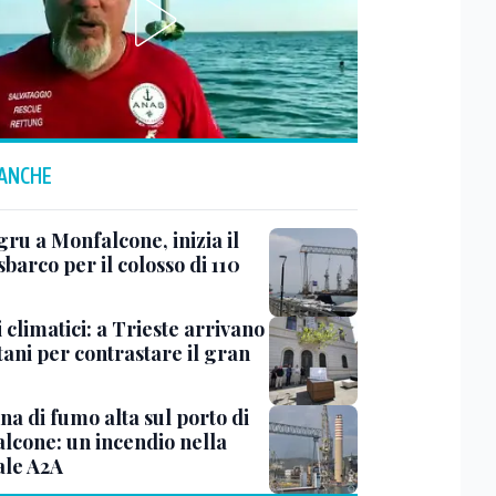
 ANCHE
ru a Monfalcone, inizia il
sbarco per il colosso di 110
 climatici: a Trieste arrivano
tani per contrastare il gran
a di fumo alta sul porto di
lcone: un incendio nella
ale A2A