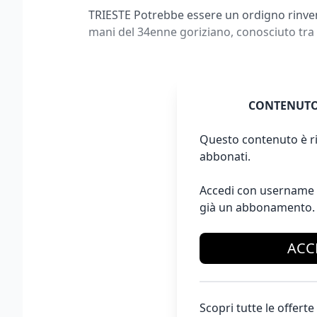
TRIESTE Potrebbe essere un ordigno rinven
mani del 34enne goriziano, conosciuto tra 
CONTENUTO
Questo contenuto è ri
abbonati.
Accedi con username 
già un abbonamento.
ACC
Scopri tutte le offer