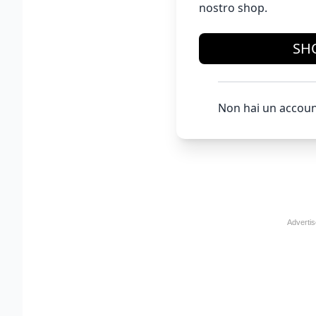
nostro shop.
SH
Non hai un accoun