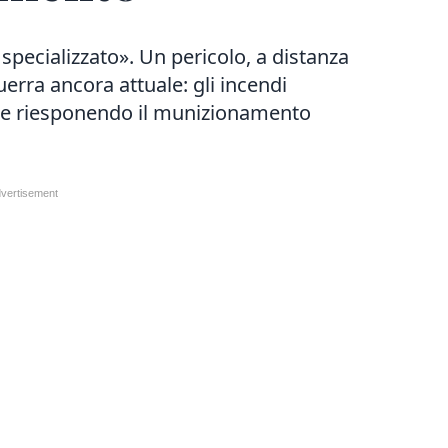
specializzato». Un pericolo, a distanza
erra ancora attuale: gli incendi
one riesponendo il munizionamento