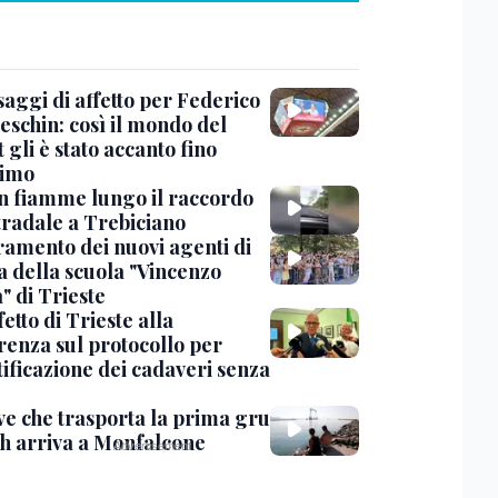
saggi di affetto per Federico
eschin: così il mondo del
 gli è stato accanto fino
timo
in fiamme lungo il raccordo
tradale a Trebiciano
uramento dei nuovi agenti di
a della scuola "Vincenzo
" di Trieste
fetto di Trieste alla
renza sul protocollo per
tificazione dei cadaveri senza
ve che trasporta la prima gru
th arriva a Monfalcone