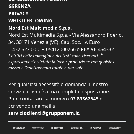
GERENZA
PRIVACY
WHISTLEBLOWING
Nord Est Multimedia S.p.a.
Nord Est Multimedia S.p.a. - Via Alessandro Poerio,
34, 30171 Venezia (VE). Cap. Soc. i.v. Euro
1.432.522,00 C.F. 05412000266 e REA VE-454332
I diritti delle immagini e dei testi sono riservati. È
espressamente vietata la loro riproduzione con qualsiasi
mezzo e l'adattamento totale o parziale.
Per qualsiasi necessità o domanda, il nostro
servizio clienti è a tua completa disposizione.
Puoi contattarci al numero
02 89362545
o
scrivendo una mail a
servizioclienti@grupponem.it
.