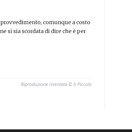
el provvedimento, comunque a costo
ne si sia scordata di dire che è per
Riproduzione riservata © Il Piccolo