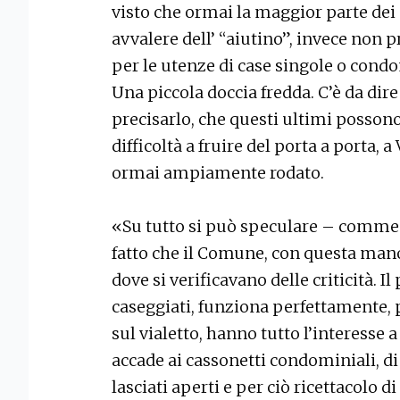
visto che ormai la maggior parte dei
avvalere dell’ “aiutino”, invece non p
per le utenze di case singole o condo
Una piccola doccia fredda. C’è da dire 
precisarlo, che questi ultimi possono
difficoltà a fruire del porta a porta, 
ormai ampiamente rodato.
«Su tutto si può speculare – commen
fatto che il Comune, con questa mano
dove si verificavano delle criticità. Il 
caseggiati, funziona perfettamente, p
sul vialetto, hanno tutto l’interesse a
accade ai cassonetti condominiali, di
lasciati aperti e per ciò ricettacolo