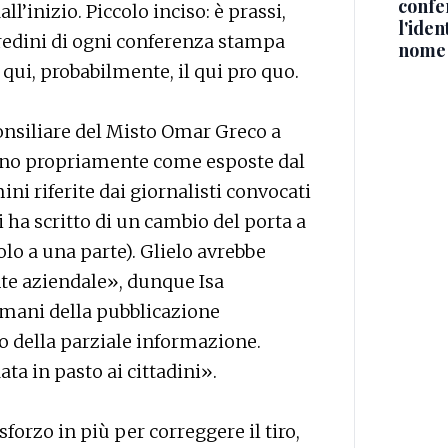
confe
l’inizio. Piccolo inciso: è prassi,
l'iden
redini di ogni conferenza stampa
nome
 qui, probabilmente, il qui pro quo.
onsiliare del Misto Omar Greco a
vano propriamente come esposte dal
i riferite dai giornalisti convocati
i ha scritto di un cambio del porta a
solo a una parte). Glielo avrebbe
nte aziendale», dunque Isa
mani della pubblicazione
so della parziale informazione.
ta in pasto ai cittadini».
forzo in più per correggere il tiro,