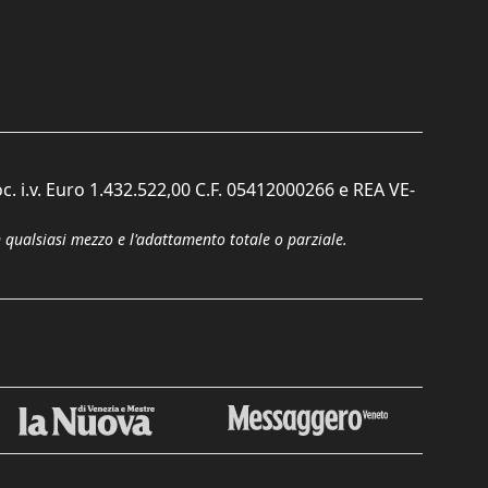
c. i.v. Euro 1.432.522,00 C.F. 05412000266 e REA VE-
n qualsiasi mezzo e l'adattamento totale o parziale.