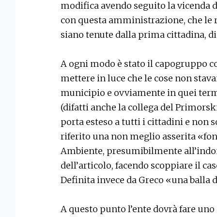
modifica avendo seguito la vicenda dal
con questa amministrazione, che le 
siano tenute dalla prima cittadina, di
A ogni modo è stato il capogruppo c
mettere in luce che le cose non sta
municipio e ovviamente in quei termin
(difatti anche la collega del Primorsk
porta esteso a tutti i cittadini e non 
riferito una non meglio asserita «fo
Ambiente, presumibilmente all’indo
dell’articolo, facendo scoppiare il ca
Definita invece da Greco «una balla da
A questo punto l’ente dovrà fare uno s