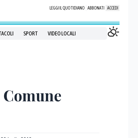
LEGGI IL QUOTIDIANO
ABBONATI
ACCEDI
TACOLI
SPORT
VIDEO LOCALI
al Comune