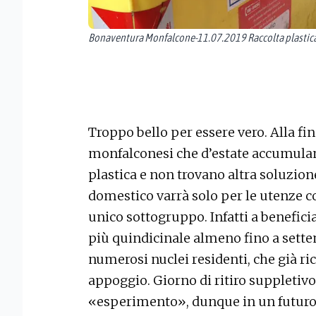
Bonaventura Monfalcone-11.07.2019 Raccolta plastica
Troppo bello per essere vero. Alla fin
monfalconesi che d’estate accumulano
plastica e non trovano altra soluzion
domestico varrà solo per le utenze c
unico sottogruppo. Infatti a benefici
più quindicinale almeno fino a sette
numerosi nuclei residenti, che già ric
appoggio. Giorno di ritiro suppletivo:
«esperimento», dunque in un futuro 