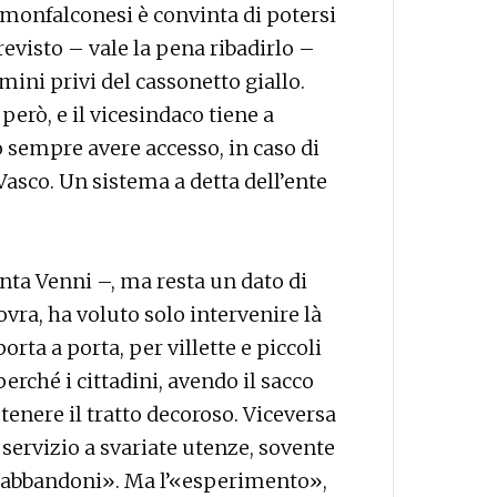
 monfalconesi è convinta di potersi
revisto – vale la pena ribadirlo –
mini privi del cassonetto giallo.
però, e il vicesindaco tiene a
 sempre avere accesso, in caso di
a Vasco. Un sistema a detta dell’ente
ta Venni –, ma resta un dato di
vra, ha voluto solo intervenire là
porta a porta, per villette e piccoli
erché i cittadini, avendo il sacco
 tenere il tratto decoroso. Viceversa
 servizio a svariate utenze, sovente
 di abbandoni». Ma l’«esperimento»,