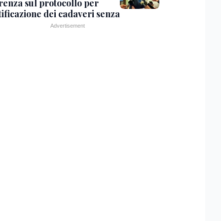
renza sul protocollo per
tificazione dei cadaveri senza