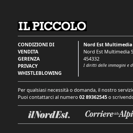
CONDIZIONI DI
Nord Est Multimedia 
VENDITA
Nord Est Multimedia S.
GERENZA
454332
I diritti delle immagini e 
PRIVACY
WHISTLEBLOWING
Per qualsiasi necessità o domanda, il nostro servizi
Puoi contattarci al numero
02 89362545
o scrivendo