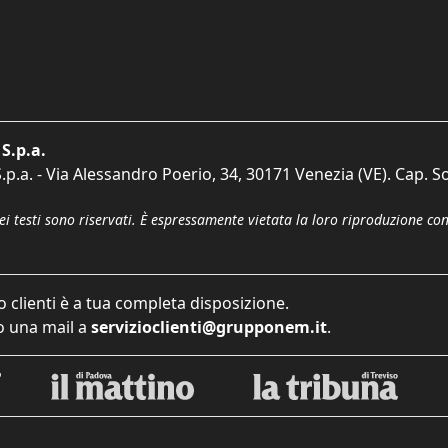
S.p.a.
p.a. - Via Alessandro Poerio, 34, 30171 Venezia (VE). Cap. So
dei testi sono riservati. È espressamente vietata la loro riproduzione co
o clienti è a tua completa disposizione.
 una mail a
servizioclienti@grupponem.it
.