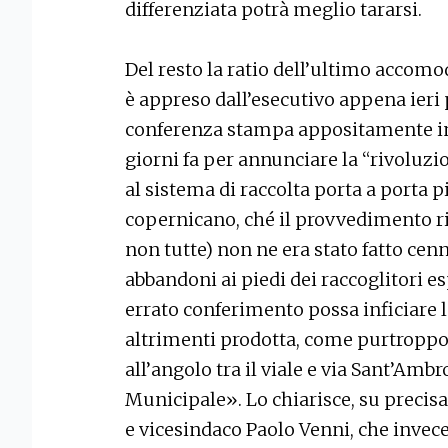
differenziata potrà meglio tararsi.
Del resto la ratio dell’ultimo accom
è appreso dall’esecutivo appena ieri 
conferenza stampa appositamente in
giorni fa per annunciare la “rivoluz
al sistema di raccolta porta a porta
copernicano, ché il provvedimento ri
non tutte) non ne era stato fatto cenn
abbandoni ai piedi dei raccoglitori e
errato conferimento possa inficiare la
altrimenti prodotta, come purtroppo
all’angolo tra il viale e via Sant’Ambr
Municipale». Lo chiarisce, su preci
e vicesindaco Paolo Venni, che invece 