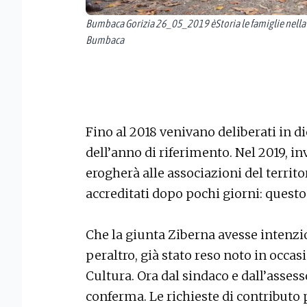
Bumbaca Gorizia 26_05_2019 èStoria le famiglie nella st
Bumbaca
Fino al 2018 venivano deliberati in 
dell’anno di riferimento. Nel 2019, in
erogherà alle associazioni del territ
accreditati dopo pochi giorni: quest
Che la giunta Ziberna avesse intenzio
peraltro, già stato reso noto in occasi
Cultura. Ora dal sindaco e dall’assess
conferma. Le richieste di contributo