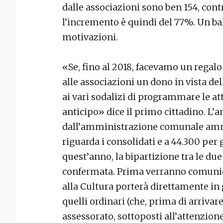
dalle associazioni sono ben 154, contr
l’incremento è quindi del 77%. Un ba
motivazioni.
«Se, fino al 2018, facevamo un regal
alle associazioni un dono in vista d
ai vari sodalizi di programmare le at
anticipo» dice il primo cittadino. L’a
dall’amministrazione comunale am
riguarda i consolidati e a 44.300 per g
quest’anno, la bipartizione tra le due
confermata. Prima verranno comunicat
alla Cultura porterà direttamente in 
quelli ordinari (che, prima di arriva
assessorato, sottoposti all’attenzio