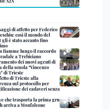
ale A2A
saggi di affetto per Federico
eschin: così il mondo del
 gli è stato accanto fino
timo
in fiamme lungo il raccordo
tradale a Trebiciano
uramento dei nuovi agenti di
a della scuola "Vincenzo
" di Trieste
fetto di Trieste alla
renza sul protocollo per
tificazione dei cadaveri senza
ve che trasporta la prima gru
th arriva a Monfalcone