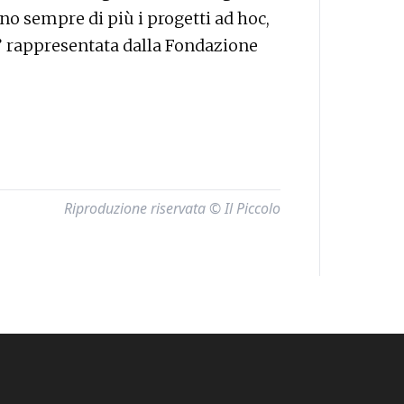
no sempre di più i progetti ad hoc,
a” rappresentata dalla Fondazione
Riproduzione riservata © Il Piccolo