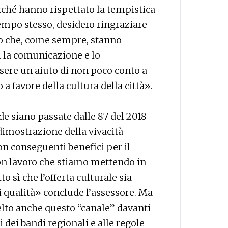
ché hanno rispettato la tempistica
tempo stesso, desidero ringraziare
oro che, come sempre, stanno
 la comunicazione e lo
sere un aiuto di non poco conto a
a favore della cultura della città».
e siano passate dalle 87 del 2018
dimostrazione della vivacità
on conseguenti benefici per il
uon lavoro che stiamo mettendo in
o sì che l’offerta culturale sia
i qualità» conclude l’assessore. Ma
elto anche questo “canale” davanti
ti dei bandi regionali e alle regole