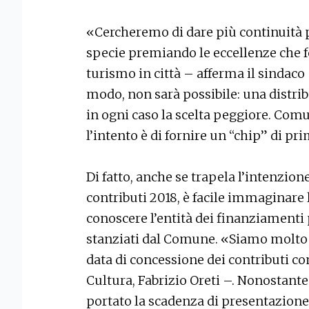
«Cercheremo di dare più continuità po
specie premiando le eccellenze che f
turismo in città – afferma il sindaco 
modo, non sarà possibile: una distri
in ogni caso la scelta peggiore. Com
l’intento è di fornire un “chip” di pr
Di fatto, anche se trapela l’intenzion
contributi 2018, è facile immaginare 
conoscere l’entità dei finanziamenti
stanziati dal Comune. «Siamo molto s
data di concessione dei contributi co
Cultura, Fabrizio Oreti –. Nonostante
portato la scadenza di presentazion