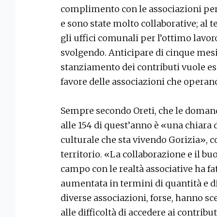
complimento con le associazioni per
e sono state molto collaborative; al 
gli uffici comunali per l’ottimo lav
svolgendo. Anticipare di cinque mesi
stanziamento dei contributi vuole es
favore delle associazioni che operano 
Sempre secondo Oreti, che le domand
alle 154 di quest’anno è «una chiara 
culturale che sta vivendo Gorizia», c
territorio. «La collaborazione e il b
campo con le realtà associative ha fatt
aumentata in termini di quantità e d
diverse associazioni, forse, hanno sc
alle difficoltà di accedere ai contribu