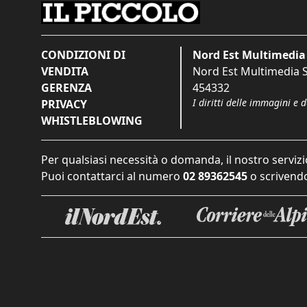
CONDIZIONI DI
Nord Est Multimedia 
VENDITA
Nord Est Multimedia S.
GERENZA
454332
I diritti delle immagini e 
PRIVACY
WHISTLEBLOWING
Per qualsiasi necessità o domanda, il nostro servizi
Puoi contattarci al numero
02 89362545
o scrivendo