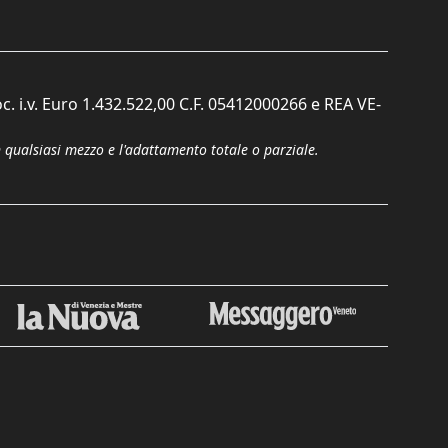
c. i.v. Euro 1.432.522,00 C.F. 05412000266 e REA VE-
n qualsiasi mezzo e l'adattamento totale o parziale.