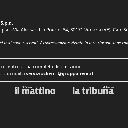
S.p.a.
p.a. - Via Alessandro Poerio, 34, 30171 Venezia (VE). Cap. So
dei testi sono riservati. È espressamente vietata la loro riproduzione co
o clienti è a tua completa disposizione.
 una mail a
servizioclienti@grupponem.it
.