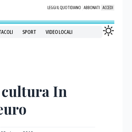
LEGGI IL QUOTIDIANO
ABBONATI
ACCEDI
TACOLI
SPORT
VIDEO LOCALI
 cultura In
 euro