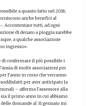
ssibile a quanto fatto nel 2018,
orniscono anche benefici al
–. Accontentare tutti, ad ogni
buzione di denaro a pioggia sarebbe
unque, a qualche associazione
imo ingresso».
e di confermare il più possibile i
l’ansia di molte associazioni per
 per l’anno in corso che verranno
oddisfatti per aver anticipato la
munali – afferma l’assessore alla
 sia il primo anno in cui abbiamo
e delle domande al 31 gennaio mi