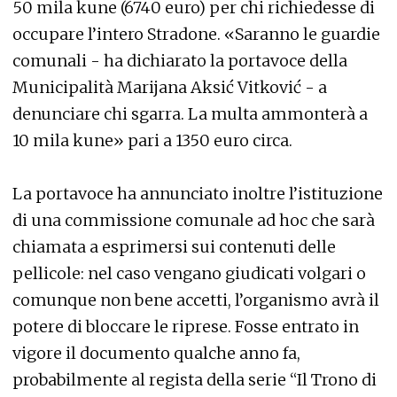
50 mila kune (6740 euro) per chi richiedesse di
occupare l’intero Stradone. «Saranno le guardie
comunali - ha dichiarato la portavoce della
Municipalità Marijana Aksić Vitković - a
denunciare chi sgarra. La multa ammonterà a
10 mila kune» pari a 1350 euro circa.
La portavoce ha annunciato inoltre l’istituzione
di una commissione comunale ad hoc che sarà
chiamata a esprimersi sui contenuti delle
pellicole: nel caso vengano giudicati volgari o
comunque non bene accetti, l’organismo avrà il
potere di bloccare le riprese. Fosse entrato in
vigore il documento qualche anno fa,
probabilmente al regista della serie “Il Trono di