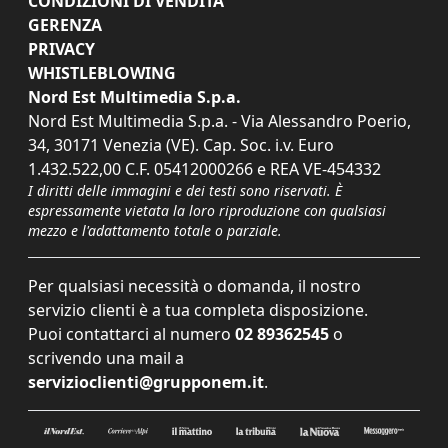
CONDIZIONI DI VENDITA
GERENZA
PRIVACY
WHISTLEBLOWING
Nord Est Multimedia S.p.a.
Nord Est Multimedia S.p.a. - Via Alessandro Poerio,
34, 30171 Venezia (VE). Cap. Soc. i.v. Euro
1.432.522,00 C.F. 05412000266 e REA VE-454332
I diritti delle immagini e dei testi sono riservati. È
espressamente vietata la loro riproduzione con qualsiasi
mezzo e l'adattamento totale o parziale.
Per qualsiasi necessità o domanda, il nostro
servizio clienti è a tua completa disposizione.
Puoi contattarci al numero
02 89362545
o
scrivendo una mail a
servizioclienti@grupponem.it
.