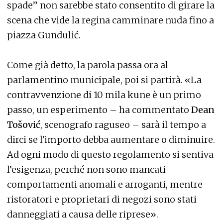
spade” non sarebbe stato consentito di girare la
scena che vide la regina camminare nuda fino a
piazza Gundulić.
Come già detto, la parola passa ora al
parlamentino municipale, poi si partirà. «La
contravvenzione di 10 mila kune è un primo
passo, un esperimento – ha commentato
Dean
Tošović
, scenografo raguseo – sarà il tempo a
dirci se l'importo debba aumentare o diminuire.
Ad ogni modo di questo regolamento si sentiva
l’esigenza, perché non sono mancati
comportamenti anomali e arroganti, mentre
ristoratori e proprietari di negozi sono stati
danneggiati a causa delle riprese».