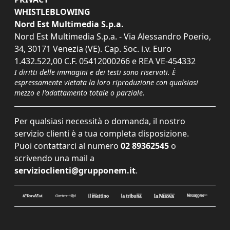
WHISTLEBLOWING
Nord Est Multimedia S.p.a.
Nord Est Multimedia S.p.a. - Via Alessandro Poerio,
34, 30171 Venezia (VE). Cap. Soc. i.v. Euro
1.432.522,00 C.F. 05412000266 e REA VE-454332
I diritti delle immagini e dei testi sono riservati. È
espressamente vietata la loro riproduzione con qualsiasi
mezzo e l'adattamento totale o parziale.
Per qualsiasi necessità o domanda, il nostro
servizio clienti è a tua completa disposizione.
Puoi contattarci al numero
02 89362545
o
scrivendo una mail a
servizioclienti@grupponem.it
.