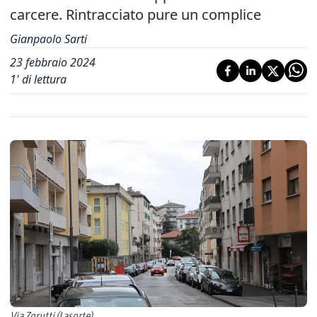
carcere. Rintracciato pure un complice
Gianpaolo Sarti
23 febbraio 2024
1
' di lettura
Via Zorutti (Lasorte)