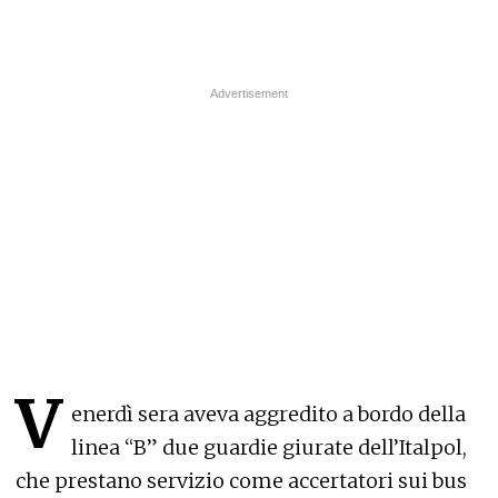
V
enerdì sera aveva aggredito a bordo della
linea “B” due guardie giurate dell’Italpol,
che prestano servizio come accertatori sui bus