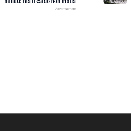
minuti: ma il caldo non molla