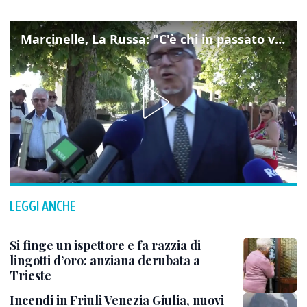
Marcinelle, La Russa: "C'è chi in passato voltava le spalle a Marcinelle"
LEGGI ANCHE
Si finge un ispettore e fa razzia di
lingotti d’oro: anziana derubata a
Trieste
Incendi in Friuli Venezia Giulia, nuovi