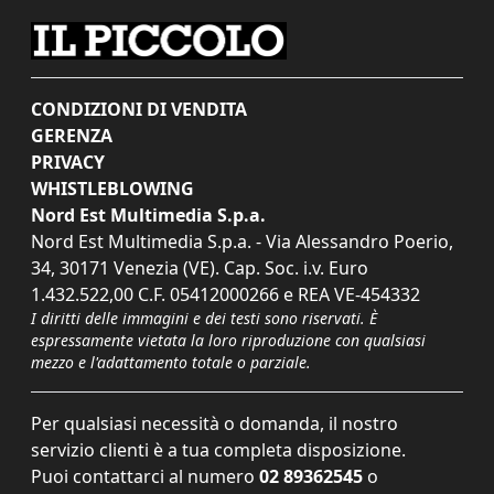
CONDIZIONI DI VENDITA
GERENZA
PRIVACY
WHISTLEBLOWING
Nord Est Multimedia S.p.a.
Nord Est Multimedia S.p.a. - Via Alessandro Poerio,
34, 30171 Venezia (VE). Cap. Soc. i.v. Euro
1.432.522,00 C.F. 05412000266 e REA VE-454332
I diritti delle immagini e dei testi sono riservati. È
espressamente vietata la loro riproduzione con qualsiasi
mezzo e l'adattamento totale o parziale.
Per qualsiasi necessità o domanda, il nostro
servizio clienti è a tua completa disposizione.
Puoi contattarci al numero
02 89362545
o