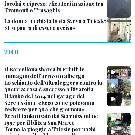
focolai e riprese: elicotteri in azione tra
Tramonti e Trasaghis
La donna picchiata in via Svevo a Trieste:
«Ho paura di essere uccisa»
VIDEO
Il Barcellona sbarca in Friuli: le
immagini dell'arrivo in albergo
Lo schianto dell’ultraleggero contro la
quercia: cosa è successo a Rivarotta
Il tanko del 2014 nel garage del
Serenissimo: «Ecco come potevamo
resistere per qualche giornata»
Ecco il tanko usato dai Serenissimi nel
1997 per il blitz a San Marco
Torna la pioggia a Trieste per pochi