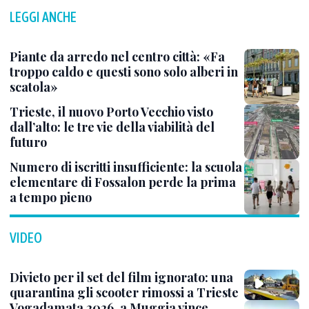
LEGGI ANCHE
Piante da arredo nel centro città: «Fa
troppo caldo e questi sono solo alberi in
scatola»
Trieste, il nuovo Porto Vecchio visto
dall’alto: le tre vie della viabilità del
futuro
Numero di iscritti insufficiente: la scuola
elementare di Fossalon perde la prima
a tempo pieno
VIDEO
Divieto per il set del film ignorato: una
quarantina gli scooter rimossi a Trieste
Vogadamata 2026, a Muggia vince