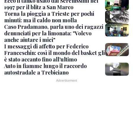
Ecco il tanko usato dai Serenissimi nel
1997 per il blitz a San Marco
Torna la pioggia a Trieste per pochi
minuti: ma il caldo non molla
Caso Pradamano, parla uno dei ragazzi
denunciati per la limonata: "Volevo
anche aiutare i miei"
I messaggi di affetto per Federico
Franceschin: così il mondo del basket gli
è stato accanto fino all’ultimo
Auto in fiamme lungo il raccordo
autostradale a Trebiciano