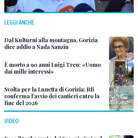
LEGGI ANCHE
Dal Kulturni alla montagna, Gorizia
dice addio a Nada Sanzin
È morto a 90 anni Luigi Treu: «Uomo
dai mille interessi»
Svolta per la Lunetta di Gorizia: Rfi
conferma l’avvio dei cantieri entro la
fine del 2026
VIDEO