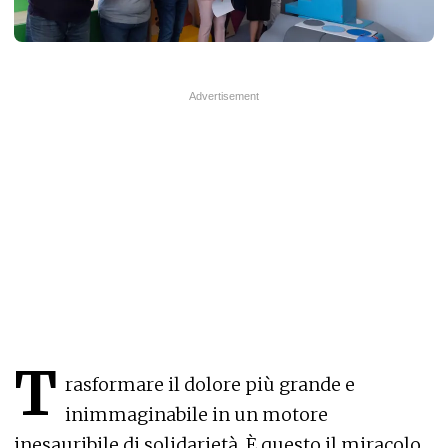
T
rasformare il dolore più grande e
inimmaginabile in un motore
inesauribile di solidarietà. È questo il miracolo