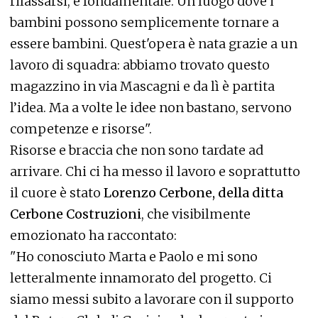
rilassarsi, è fondamentale. Un luogo dove i
bambini possono semplicemente tornare a
essere bambini. Quest'opera è nata grazie a un
lavoro di squadra: abbiamo trovato questo
magazzino in via Mascagni e da lì è partita
l’idea. Ma a volte le idee non bastano, servono
competenze e risorse".
Risorse e braccia che non sono tardate ad
arrivare. Chi ci ha messo il lavoro e soprattutto
il cuore è stato
Lorenzo Cerbone, della ditta
Cerbone Costruzioni
, che visibilmente
emozionato ha raccontato:
"Ho conosciuto Marta e Paolo e mi sono
letteralmente innamorato del progetto. Ci
siamo messi subito a lavorare con il supporto