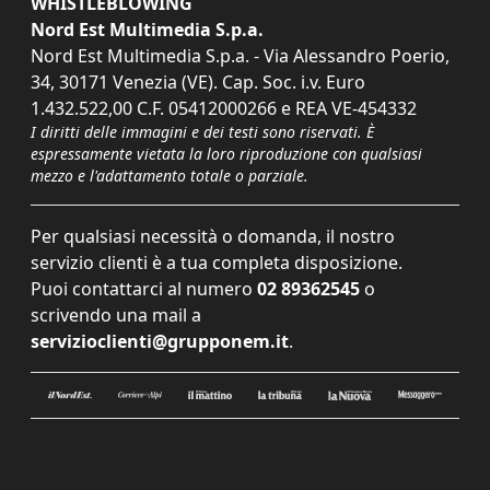
WHISTLEBLOWING
Nord Est Multimedia S.p.a.
Nord Est Multimedia S.p.a. - Via Alessandro Poerio,
34, 30171 Venezia (VE). Cap. Soc. i.v. Euro
1.432.522,00 C.F. 05412000266 e REA VE-454332
I diritti delle immagini e dei testi sono riservati. È
espressamente vietata la loro riproduzione con qualsiasi
mezzo e l'adattamento totale o parziale.
Per qualsiasi necessità o domanda, il nostro
servizio clienti è a tua completa disposizione.
Puoi contattarci al numero
02 89362545
o
scrivendo una mail a
servizioclienti@grupponem.it
.