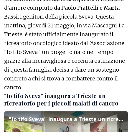
d’amore compiuto da
Paolo Piattelli e Marta
Bassi,
i genitori della piccola Sveva. Questa
mattina, giovedì 21 maggio, in via Mascagni 1 a
Trieste, è stato ufficialmente inaugurato il
ricreatorio oncologico ideato dall'Associazione
"Io tifo Sveva", un progetto nato nel tempo
grazie alla meravigliosa e cocciuta ostinazione
di questa famiglia, decisa a dare un sostegno
concreto a chi si trova a combattere contro il
cancro.
"Io tifo Sveva" inaugura a Trieste un
ricreatorio per i piccoli malati di cancro
"Io tifo Sveva" inaugura a Trieste un ricreatorio per i piccoli malati di cancro