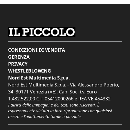
CONDIZIONI DI VENDITA
GERENZA
PRIVACY
WHISTLEBLOWING
Nord Est Multimedia S.p.a.
Nord Est Multimedia S.p.a. - Via Alessandro Poerio,
34, 30171 Venezia (VE). Cap. Soc. i.v. Euro
1.432.522,00 C.F. 05412000266 e REA VE-454332
I diritti delle immagini e dei testi sono riservati. È
espressamente vietata la loro riproduzione con qualsiasi
mezzo e l'adattamento totale o parziale.