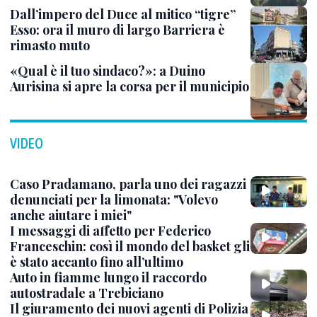
Dall’impero del Duce al mitico “tigre”
Esso: ora il muro di largo Barriera è
rimasto muto
«Qual è il tuo sindaco?»: a Duino
Aurisina si apre la corsa per il municipio
VIDEO
Caso Pradamano, parla uno dei ragazzi
denunciati per la limonata: "Volevo
anche aiutare i miei"
I messaggi di affetto per Federico
Franceschin: così il mondo del basket gli
è stato accanto fino all’ultimo
Auto in fiamme lungo il raccordo
autostradale a Trebiciano
Il giuramento dei nuovi agenti di Polizia