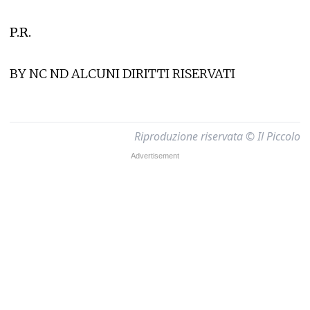
P.R.
BY NC ND ALCUNI DIRITTI RISERVATI
Riproduzione riservata © Il Piccolo