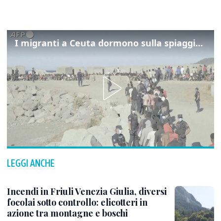
I migranti a Ceuta dormono sulla spiaggia: "Vogliamo entrare in Europa"
LEGGI ANCHE
Incendi in Friuli Venezia Giulia, diversi
focolai sotto controllo: elicotteri in
azione tra montagne e boschi